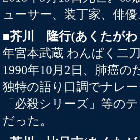
ューサー、装丁家、俳優
■芥川 隆行(あくたがわ
年宮本武蔵 わんぱく二刀
1990年10月2日、肺癌の
独特の語り口調でナレー
「必殺シリーズ」等のテ
だった。