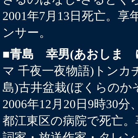
2001年7月13日死亡。享
ンサー。
■青島 幸男(あおしま 
マ 千夜一夜物語)トンカ
島)古井盆栽(ぼくらのか
2006年12月20日9時
都江東区の病院で死亡。享
詞家・放送作家・タレン