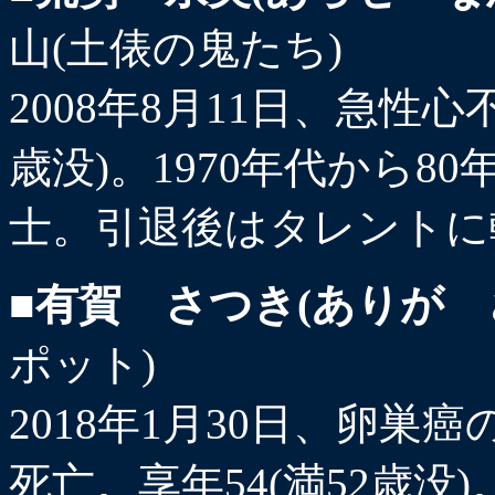
山(土俵の鬼たち)
2008年8月11日、急性心
歳没)。1970年代から
士。引退後はタレントに
■有賀 さつき(ありが 
ポット)
2018年1月30日、卵
死亡。享年54(満52歳