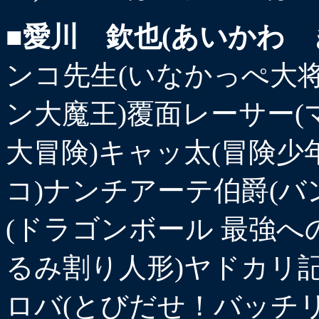
■愛川 欽也(あいかわ 
ンコ先生(いなかっぺ大
ン大魔王)覆面レーサー(マ
大冒険)キャッ太(冒険少
コ)ナンチアーテ伯爵(バ
(ドラゴンボール 最強へ
るみ割り人形)ヤドカリ記
ロバ(とびだせ！バッチリ