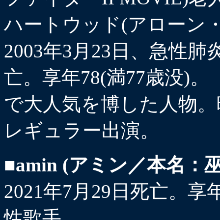
ハートウッド(アローン・
2003年3月23日、急
亡。享年78(満77歳没
で大人気を博した人物。
レギュラー出演。
■amin (アミン／本名：
2021年7月29日死亡。享
性歌手。