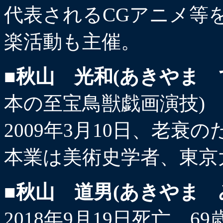
代表されるCGアニメ等
楽活動も主催。
■秋山 光和(あきやま 
本の至宝鳥獣戯画演技)
2009年3月10日、老衰の
本業は美術史学者、東京
■秋山 道男(あきやま 
2018年9月19日死亡。