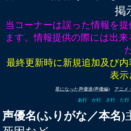
掲
当コーナーは誤った情報を提
ます。情報提供の際には出来
最終更新時に新規追加及び内
表示
星になった声優達(声優編)
アニメ
あ行
か行
さ行
た行
声優名(ふりがな／本名)