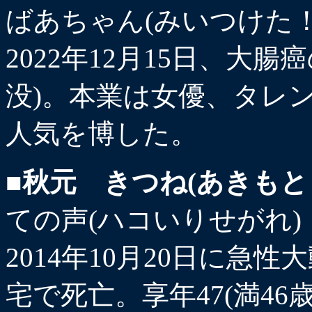
ばあちゃん(みいつけた！
2022年12月15日、大腸
没)。本業は女優、タレ
人気を博した。
■秋元 きつね(あきも
ての声(ハコいりせがれ)
2014年10月20日に急
宅で死亡。享年47(満4