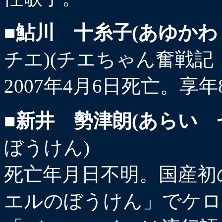
■鮎川 十糸子(あゆかわ
チエ)(チエちゃん奮戦記
2007年4月6日死亡。享
■新井 勢津朗(あらい 
ぼうけん)
死亡年月日不明。国産初
エルのぼうけん」でケロ