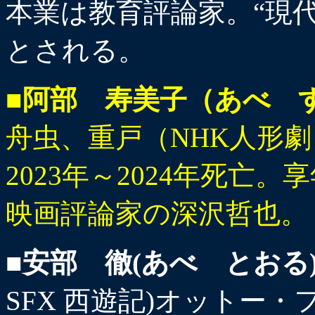
本業は教育評論家。“現
とされる。
■阿部 寿美子（あべ 
舟虫、重戸（NHK人形劇
2023年～2024年死亡
映画評論家の深沢哲也。
■安部 徹(あべ とおる
SFX 西遊記)オットー・