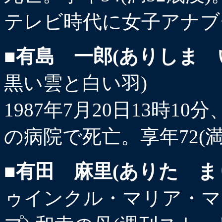
テレビ時代に女子アナブ
■有島 一郎(ありしま 
黒い雲と白い羽)
1987年7月20日13時
の病院で死亡。享年72(
■有田 麻里(ありた ま
ゥインクル・マリア・マ