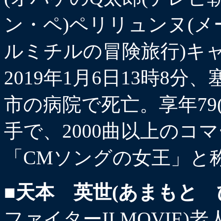
ン・ペ)ペリリュンヌ(メ
ルミチルの冒険旅行)キャ
2019年1月6日13時8
市の病院で死亡。享年79
手で、2000曲以上のコ
「CMソングの女王」と
■天本 英世(あまもと 
ファイターII MOVIE