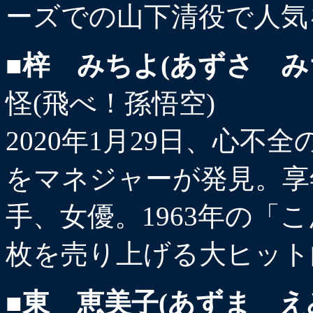
ーズでの山下清役で人気
■梓 みちよ(あずさ み
怪(飛べ！孫悟空)
2020年1月29日、心
をマネジャーが発見。享年
手、女優。1963年の「
枚を売り上げる大ヒット
■東 恵美子(あずま え