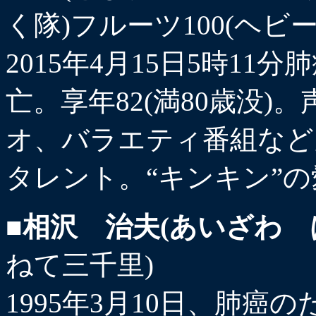
く隊)フルーツ100(ヘビ
2015年4月15日5時1
亡。享年82(満80歳没
オ、バラエティ番組など
タレント。“キンキン”
■相沢 治夫(あいざわ 
ねて三千里)
1995年3月10日、肺癌の