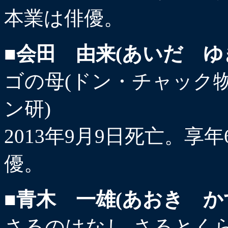
本業は俳優。
■会田 由来(あいだ ゆ
ゴの母(ドン・チャック物
ン研)
2013年9月9日死亡。享年
優。
■青木 一雄(あおき か
さるのはなし-さるとくら