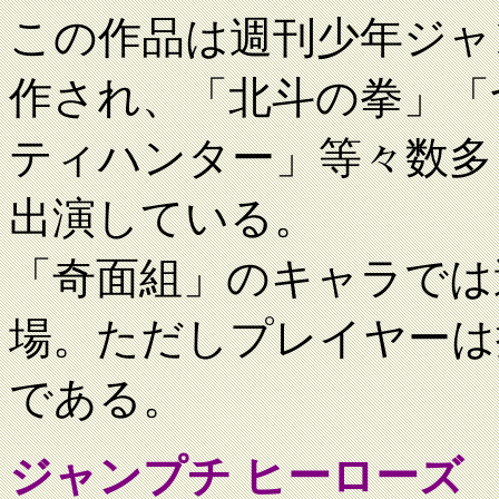
この作品は週刊少年ジャ
作され、「北斗の拳」「
ティハンター」等々数多
出演している。
「奇面組」のキャラでは
場。ただしプレイヤーは
である。
ジャンプチ ヒーローズ