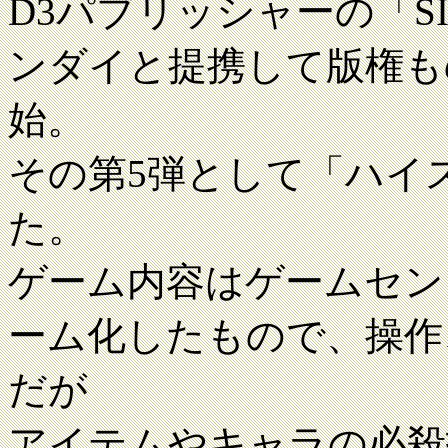
D3パブリッシャーの「SI
ンダイと提携して版権も
始。
その第5弾として「ハイ
た。
ゲーム内容はゲームセン
ーム化したもので、操作
だが
アイテムやキャラの必殺