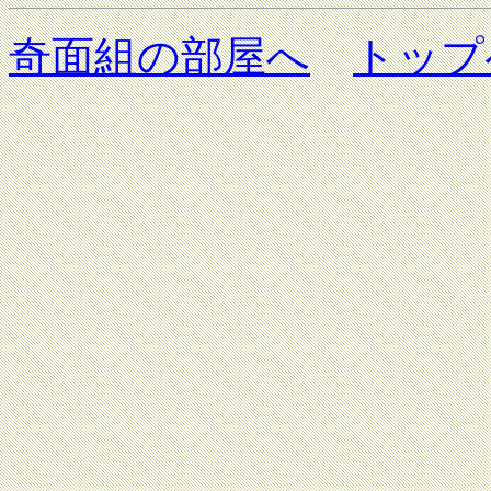
奇面組の部屋へ
トップ