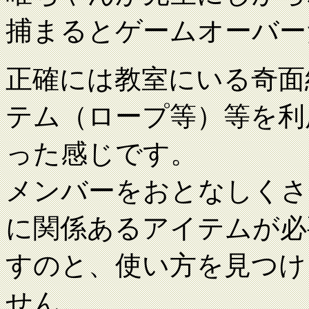
捕まるとゲームオーバー
正確には教室にいる奇面
テム（ロープ等）等を利
った感じです。
メンバーをおとなしくさ
に関係あるアイテムが必
すのと、使い方を見つけ
せん。