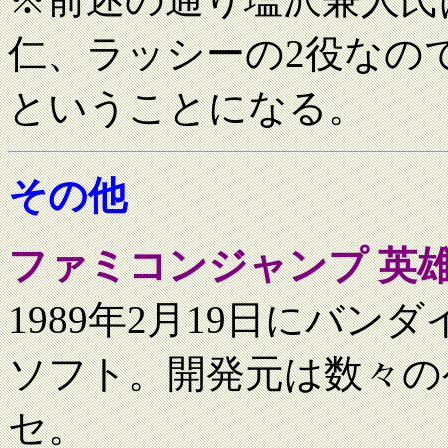
仁、ラッシーの2役なので
ということになる。
その他
ファミコンジャンプ 英
1989年2月19日にバ
ソフト。開発元は数々の
セ。