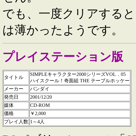
でも、一度クリアすると
は薄かったようです。
プレイステーション版
SIMPLEキャラクター2000シリーズVOL．05
タイトル
ハイスクール！奇面組 THE テーブルホッケー
メーカー
バンダイ
発売日
2001/12/20
媒体
CD-ROM
価格
￥2,000
プレイ人数
1～4人