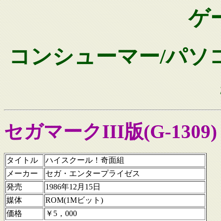
ゲ
コンシューマー/パソ
セガマークIII版(G-1309)
タイトル
ハイスクール！奇面組
メーカー
セガ・エンタープライゼス
発売
1986年12月15日
媒体
ROM(1Mビット)
価格
￥5，000