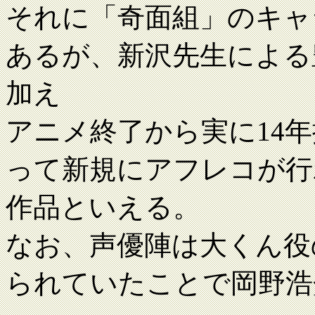
それに「奇面組」のキャ
あるが、新沢先生による
加え
アニメ終了から実に14
って新規にアフレコが行
作品といえる。
なお、声優陣は大くん役
られていたことで岡野浩