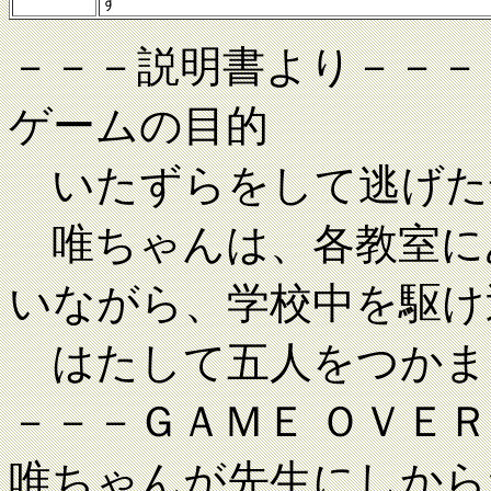
ず
－－－説明書より－－－
ゲームの目的
いたずらをして逃げた
唯ちゃんは、各教室に
いながら、学校中を駆け
はたして五人をつかま
－－－ＧＡＭＥ ＯＶＥ
唯ちゃんが先生にしから