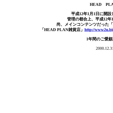
HEAD P
平成12年1月1日に開設
管理の都合上、平成12年
尚、メインコンテンツだった「ch
「HEAD PLAN雑貨店」
http://www2u.bi
1年間のご愛
2000.1