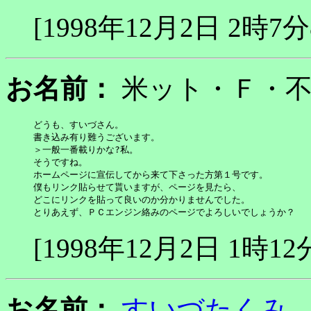
[1998年12月2日 2時7分
お名前：
米ット・Ｆ
どうも、すいづさん。

書き込み有り難うございます。

＞一般一番載りかな?私。

そうですね。

ホームページに宣伝してから来て下さった方第１号です。

僕もリンク貼らせて貰いますが、ページを見たら、

どこにリンクを貼って良いのか分かりませんでした。

とりあえず、ＰＣエンジン絡みのページでよろしいでしょうか？
[1998年12月2日 1時12
お名前：
すいづたくみ