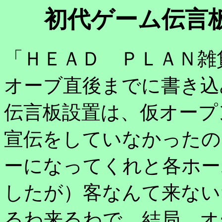
初代ゲーム伝言
「ＨＥＡＤ ＰＬＡＮ雑
オーブ直後までに書き込
伝言板設置は、仮オープ
宣伝をしていなかったの
ーになってくれと各ホー
したが）客なんて来ない
るわ来るわで、結局、オ