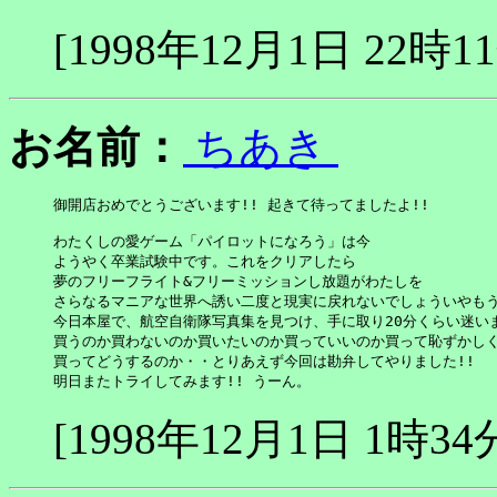
[1998年12月1日 22時1
お名前：
ちあき
御開店おめでとうございます!! 起きて待ってましたよ!!

わたくしの愛ゲーム「パイロットになろう」は今

ようやく卒業試験中です。これをクリアしたら

夢のフリーフライト&フリーミッションし放題がわたしを

さらなるマニアな世界へ誘い二度と現実に戻れないでしょういやもう
今日本屋で、航空自衛隊写真集を見つけ、手に取り20分くらい迷いま
買うのか買わないのか買いたいのか買っていいのか買って恥ずかしく
買ってどうするのか・・とりあえず今回は勘弁してやりました!!

明日またトライしてみます!! うーん。
[1998年12月1日 1時34