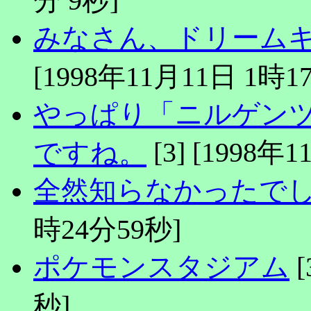
みなさん、ドリーム
[1998年11月11日 1時1
やっぱり「ニルゲン
[3] [1998年
ですね。
全然知らなかったでし(^
時24分59秒]
ポケモンスタジアム
[
秒]