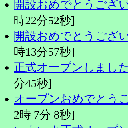
開設おめでとうござ
時22分52秒]
開設おめでとうござい
時13分57秒]
正式オープンしまし
分45秒]
オープンおめでとう
2時 7分 8秒]