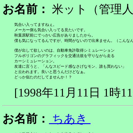
お名前：
米ット（管
気合い入ってますねぇ。

メーカー側も気合い入ってる見たいです。

秋葉原駅前にでっかい広告がありましたから。

僕も気になってるんですが、時間がないので出来ません。（こんなん
僕が出して欲しいのは、自動車免許取得シミュレーション

フルポリゴンのグラフィックを交通法規を守りながら走る

カーシミュレーション。

友達に言うと、「んなスピード感なさげなモン、誰も買わない」

と云われます。良いと思うんだけどなぁ。

どっか似たのだしてませんか！？
[1998年11月11日 1時1
お名前：
ちあき