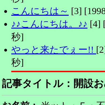
こんにちは～
[3] [1
♪♪こんにちは。♪♪
[4]
秒]
やっと来たでぇー!!
[
秒]
記事タイトル：
開設お