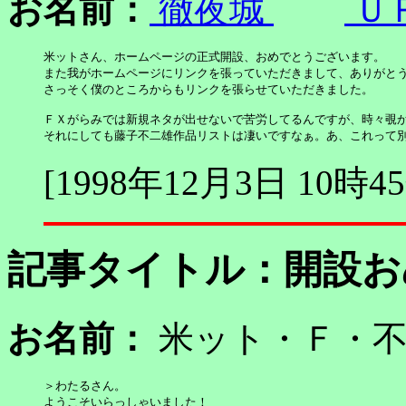
お名前：
徹夜城
Ｕ
米ットさん、ホームページの正式開設、おめでとうございます。

また我がホームページにリンクを張っていただきまして、ありがとう
さっそく僕のところからもリンクを張らせていただきました。

ＦＸがらみでは新規ネタが出せないで苦労してるんですが、時々覗か
それにしても藤子不二雄作品リストは凄いですなぁ。あ、これって
[1998年12月3日 10時4
記事タイトル：
開設お
お名前：
米ット・Ｆ・
＞わたるさん。

ようこそいらっしゃいました！
