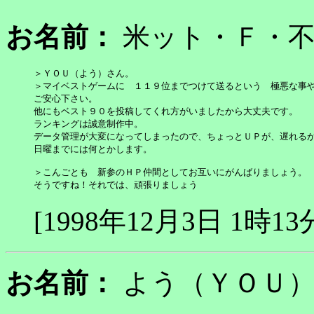
お名前：
米ット・Ｆ・
＞ＹＯＵ（よう）さん。

＞マイベストゲームに　１１９位までつけて送るという　極悪な事や
ご安心下さい。

他にもベスト９０を投稿してくれ方がいましたから大丈夫です。

ランキングは誠意制作中。

データ管理が大変になってしまったので、ちょっとＵＰが、遅れるか
日曜までには何とかします。

＞こんごとも　新参のＨＰ仲間としてお互いにがんばりましょう。

そうですね！それでは、頑張りましょう
[1998年12月3日 1時13
お名前：
よう（ＹＯ