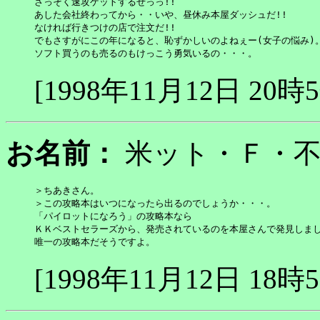
さっそく速攻ゲットするぜっっ!!

あした会社終わってから・・いや、昼休み本屋ダッシュだ!!

なければ行きつけの店で注文だ!!

でもさすがにこの年になると、恥ずかしいのよねぇー(女子の悩み)。
ソフト買うのも売るのもけっこう勇気いるの・・・。
[1998年11月12日 20時
お名前：
米ット・Ｆ
＞ちあきさん。

＞この攻略本はいつになったら出るのでしょうか・・・。

「パイロットになろう」の攻略本なら

ＫＫベストセラーズから、発売されているのを本屋さんで発見しまし
唯一の攻略本だそうですよ。
[1998年11月12日 18時