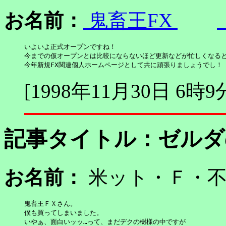
お名前：
鬼畜王FX
いよいよ正式オープンですね！

今までの仮オープンとは比較にならないほど更新などが忙しくなると
今年新規FX関連個人ホームページとして共に頑張りましょうでし！
[1998年11月30日 6時9
記事タイトル：
ゼルダ
お名前：
米ット・Ｆ・
鬼畜王ＦＸさん。

僕も買ってしまいました。

いやぁ、面白いッッ…って、まだデクの樹様の中ですが
