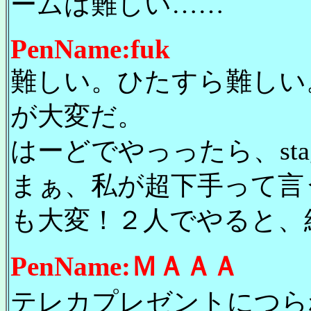
ームは難しい……
PenName:fuk
難しい。ひたすら難しい
が大変だ。
はーどでやっったら、sta
まぁ、私が超下手って言
も大変！２人でやると、結
PenName:ＭＡＡＡ
テレカプレゼントにつら