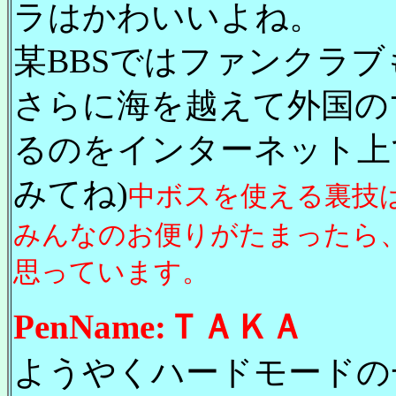
ラはかわいいよね。
某BBSではファンクラブ
さらに海を越えて外国の
るのをインターネット上で
みてね)
中ボスを使える裏技
みんなのお便りがたまったら、
思っています。
PenName:ＴＡＫＡ
ようやくハードモードの