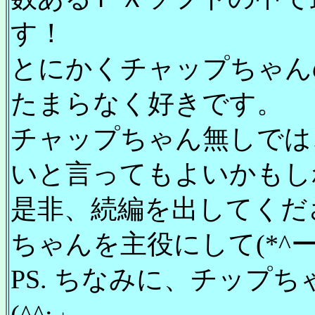
す！
とにかくチャップちゃん
たまらなく好きです。
チャップちゃん無しでは
いと言ってもよいかもし
是非、続編を出してくだ
ちゃんを主役にして(*^
PS. ちなみに、チップ
(^^;」