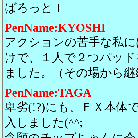
ばろっと！
PenName:KYOSHI
アクションの苦手な私に
けで、１人で２つパッド
ました。（その場から継
PenName:TAGA
卑劣(!?)にも、ＦＸ本
入しました(^^;
念願のチップちゃんに会え