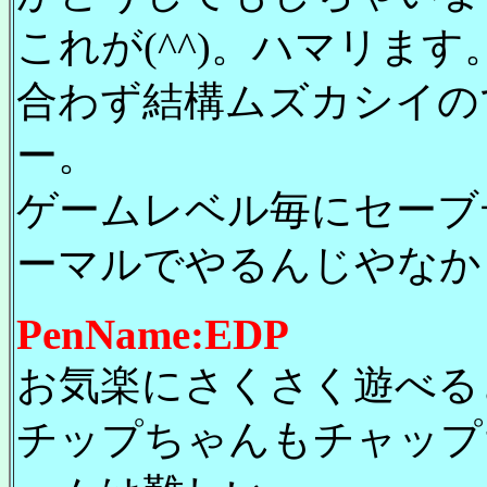
これが(^^)。ハマリま
合わず結構ムズカシイの
ー。
ゲームレベル毎にセーブ
ーマルでやるんじやなかった
PenName:EDP
お気楽にさくさく遊べると
チップちゃんもチャップ