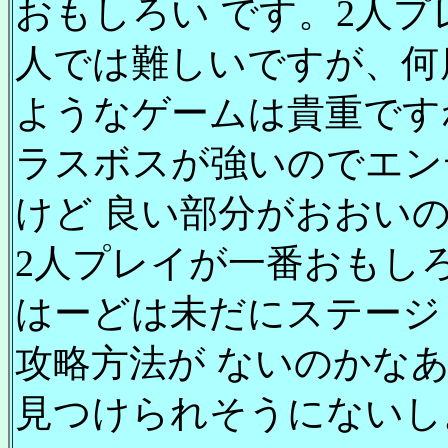
おもしろい です。2人
人では難しいですが、何
ようなゲームは貴重です
ラスボスが強いのでエン
けど 良い部分がおおい
2人プレイが一番おもし
はーどは未だにステージ
攻略方法が ないのかな
見つけられそうにないし