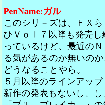
PenName:ガル
このシリ－ズは、ＦＸら
ひＶｏｌ７以降も発売し
っているけど、最近のＮ
る気があるのか無いのか
どうなることやら。
５月以降のラインアップ
新作の発表もないし、し
「ブル－ブレイカ－」の