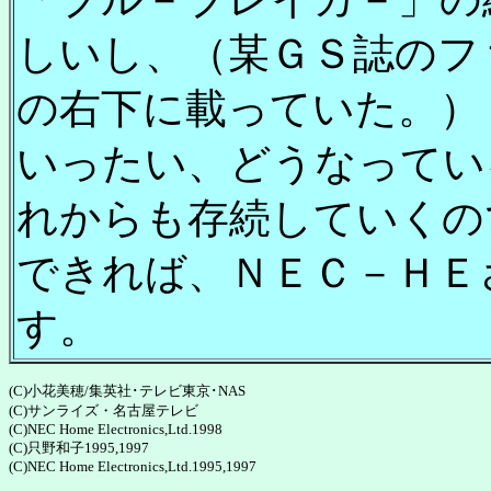
しいし、（某ＧＳ誌のフ
の右下に載っていた。）
いったい、どうなってい
れからも存続していくの
できれば、ＮＥＣ－ＨＥ
す。
(C)小花美穂/集英社･テレビ東京･NAS
(C)サンライズ・名古屋テレビ
(C)NEC Home Electronics,Ltd.1998
(C)只野和子1995,1997
(C)NEC Home Electronics,Ltd.1995,1997