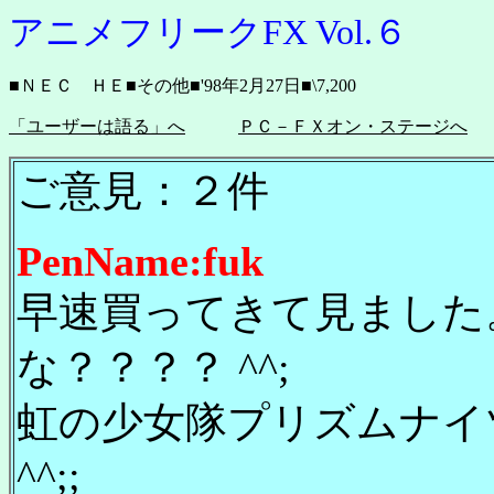
アニメフリークFX Vol.６
■ＮＥＣ ＨＥ■その他■'98年2月27日■\7,200
「ユーザーは語る」へ
ＰＣ－ＦＸオン・ステージへ
ご意見：２件
PenName:fuk
早速買ってきて見ました。
な？？？？ ^^;
虹の少女隊プリズムナイ
^^;;