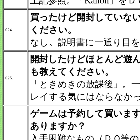
上記参照。「Kanon」を
買ったけど開封していな
ください。
024.
なし。説明書に一通り目
開封したけどほとんど遊
も教えてください。
025.
「ときめきの放課後」。
レイする気にはならなか
ゲームは予約して買いま
ありますか？
入手困難なもの（ＤＱ等の