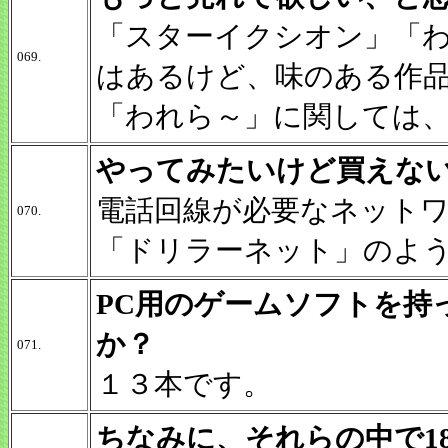
「スターイクシオン」「
069.
はあるけど、味のある作
「われら～」に関しては
やってみたいけど買えな
電話回線が必要なネット
070.
「ドリラーネット」のよ
PC用のゲームソフトを持
か？
071.
１３本です。
ちなみに、それらの中で1