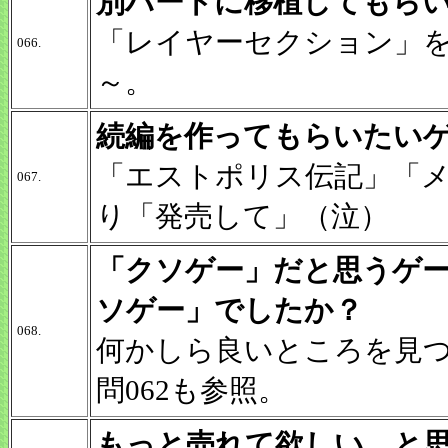
別ハードに移植してもら
「レイヤーセクション」
066.
～。
続編を作ってもらいたい
「エストポリス伝記」「
067.
り「発売して」（泣）
「クソゲー」だと思うゲ
ソゲー」でしたか？
068.
何かしら良いところを見
問062も参照。
もっと売れて欲しい、と