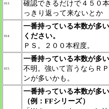
確認できるだけで４５０
013.
っきり返って来ないとか
一番持っている本数が多
ください。
014.
ＰＳ。２００本程度。
一番持っている本数が多
不明。強いて言うならＲ
015.
ンが多いかも。
一番持っている本数が多
（例：FFシリーズ）