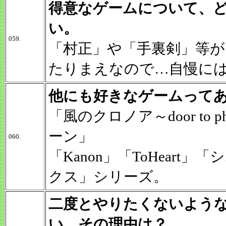
得意なゲームについて、
い。
059.
「村正」や「手裏剣」等
たりまえなので…自慢に
他にも好きなゲームって
「風のクロノア～door to 
ーン」
060.
「Kanon」「ToHear
クス」シリーズ。
二度とやりたくないよう
い。その理由は？