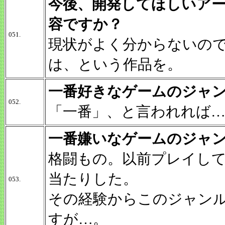
今後、開発してほしいア
容ですか？
051.
現状がよく分からないの
は、という作品を。
一番好きなゲームのジャ
052.
「一番」、と言われれば
一番嫌いなゲームのジャ
格闘もの。以前プレイし
当たりした。
053.
その経験からこのジャン
すが…。