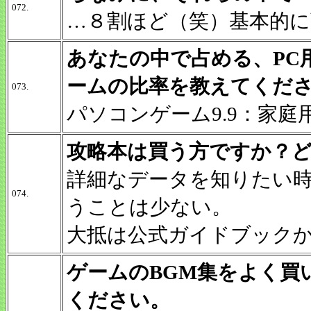
072.
…８割ほど（笑）基本的
あなたの中で占める、PC
ームの比率を教えてくだ
073.
パソコンゲーム9.9：家庭用
攻略本は買う方ですか？
詳細なデータを知りたい
074.
うことは少ない。
大抵は公式ガイドブック
ゲームのBGM集をよく買
ください。