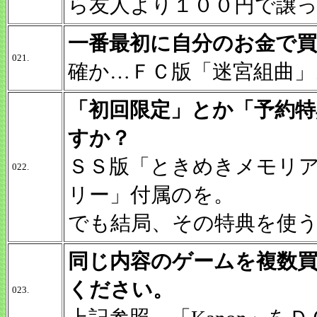
ら友人より１００円で譲
一番最初に自分のお金で
021.
確か…ＦＣ版「迷宮組曲」
「初回限定」とか「予約
すか？
ＳＳ版「ときめきメモリ
022.
リー」付属のを。
でも結局、その特典を使
同じ内容のゲームを複数
ください。
023.