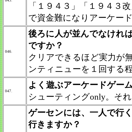
045.
「１９４３」「１９４３改
で資金難になりアーケー
後ろに人が並んでなけれ
ですか？
046.
クリアできるほど実力が
ンティニューを１回する
よく遊ぶアーケードゲー
047.
シューティングonly。
ゲーセンには、一人で行
行きますか？