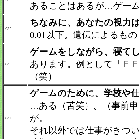
あることはあるが…ゲー
ちなみに、あなたの視力
039.
0.01以下。遺伝による
ゲームをしながら、寝て
あります。例として「Ｆ
040.
（笑）
ゲームのために、学校や
…ある（苦笑）。（事前
が。
041.
それ以外では仕事がきつ