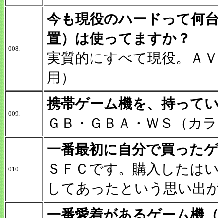
今も現役のハードって何
置）は使ってますか？
008.
実質的にすべて現役。Ａ
用）
携帯ゲーム機を、持って
009.
ＧＢ・ＧＢＡ・ＷＳ（カラ
一番最初に自分で買った
ＳＦＣです。購入したは
010.
してあったという思い出
一番愛着があるゲーム機