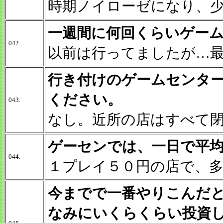
時期ノイローゼになり、
一週間に何回くらいゲー
042.
以前は行ってましたが…
行き付けのゲームセンタ
ください。
043.
なし。近所の店はすべて
ゲーセンでは、一日で平
044.
１プレイ５０円の店で、
今までで一番やりこんだ
なみにいくらくらい投資