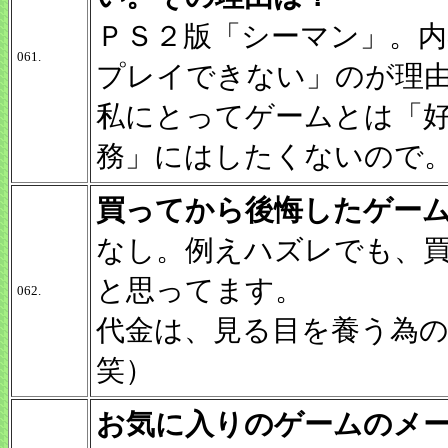
ＰＳ２版「シーマン」。
061.
プレイできない」のが理
私にとってゲームとは「
務」にはしたくないので
買ってから後悔したゲー
なし。例えハズレでも、
と思ってます。
062.
代金は、見る目を養う為
笑）
お気に入りのゲームのメ