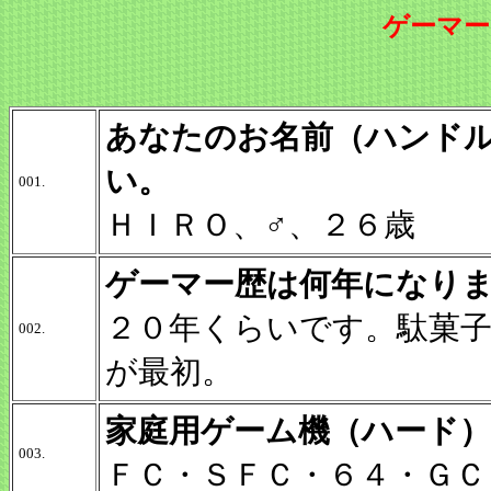
ゲーマー
あなたのお名前（ハンド
い。
001.
ＨＩＲＯ、♂、２６歳
ゲーマー歴は何年になり
２０年くらいです。駄菓
002.
が最初。
家庭用ゲーム機（ハード
003.
ＦＣ・ＳＦＣ・６４・ＧＣ