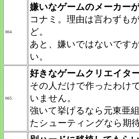
嫌いなゲームのメーカー
コナミ。理由は言わずも
ど。
064.
あと、嫌いではないです
い。
好きなゲームクリエイタ
その人だけで作ったわけ
いません。
065.
強いて挙げるなら元東亜
たシューティングなら期