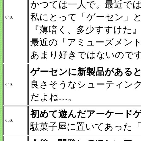
かつては一人で。最近で
私にとって「ゲーセン」
048.
『薄暗く、多少すすけた
最近の「アミューズメン
あまり好きではないので
ゲーセンに新製品がある
良さそうなシューティン
049.
だよね…。
初めて遊んだアーケード
050.
駄菓子屋に置いてあった