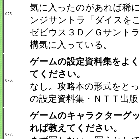
気に入ったのがあれば稀
075.
ンジサントラ「ダイスを
ゼビウス３Ｄ／Ｇサント
構気に入っている。
ゲームの設定資料集をよ
てください。
076.
なし。攻略本の形式をと
の設定資料集・ＮＴＴ出版
ゲームのキャラクターグ
れば教えてください。
077.