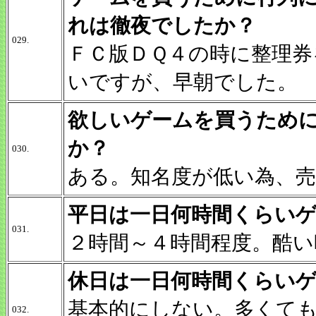
れは徹夜でしたか？
029.
ＦＣ版ＤＱ４の時に整理券
いですが、早朝でした。
欲しいゲームを買うため
か？
030.
ある。知名度が低い為、
平日は一日何時間くらい
031.
２時間～４時間程度。酷い
休日は一日何時間くらい
基本的にしない。多くても
032.