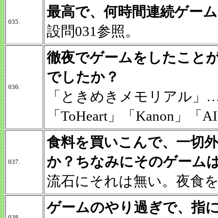
最高で、何時間連続ゲー
035.
設問031参照。
徹夜でゲームをしたこと
でしたか？
036.
「ときめきメモリアル」
「ToHeart」「Kanon
食料を買いこんで、一切
か？ちなみにそのゲーム
037.
流石にそれは無い。夜食
ゲームのやり過ぎで、指
038.