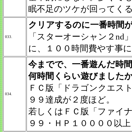
眠不足のツケが回ってく
クリアするのに一番時間
「スターオーシャン２nd
033.
に、１００時間費やす事に
今までで、一番遊んだ時
何時間くらい遊びました
ＦＣ版「ドラゴンクエスト
034.
９９達成が２度ほど。
若しくはＦＣ版「ファイナ
９９・ＨＰ１００００以上