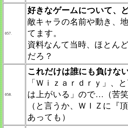
好きなゲームについて、
敵キャラの名前や動き、
てます。
057.
資料なんて当時、ほとん
だろ？
これだけは誰にも負けな
「Ｗｉｚａｒｄｒｙ」、
は上がいる」ので…（苦
058.
（と言うか、ＷＩＺに『
あっても）