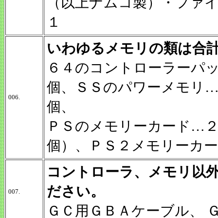
（以上ナムコ製）・ファ
１
いわゆるメモリの類は合
６４のコントローラーパ
個、ＳＳのパワーメモリ
006.
個、
ＰＳのメモリーカード…
個）、ＰＳ２メモリーカー
コントローラ、メモリ以
ださい。
007.
ＧＣ用ＧＢＡケーブル
、
Ｇ