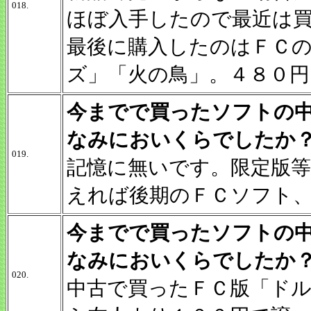
018.
ほぼ入手したので最近は
最後に購入したのはＦＣ
ズ」「火の鳥」。４８０円
今までで買ったソフトの
なみにおいくらでしたか
019.
記憶に無いです。限定版
えれば後期のＦＣソフト
今までで買ったソフトの
なみにおいくらでしたか
020.
中古で買ったＦＣ版「ド