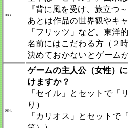
『背に風を受け、旅立つ
083.
あとは作品の世界観やキ
「フリッツ」など。東洋
名前にはこだわる方（２
決めておかないとゲーム
ゲームの主人公（女性）
けますか？
「セイル」とセットで「
り）
084.
「カリオス」とセットで
笑））