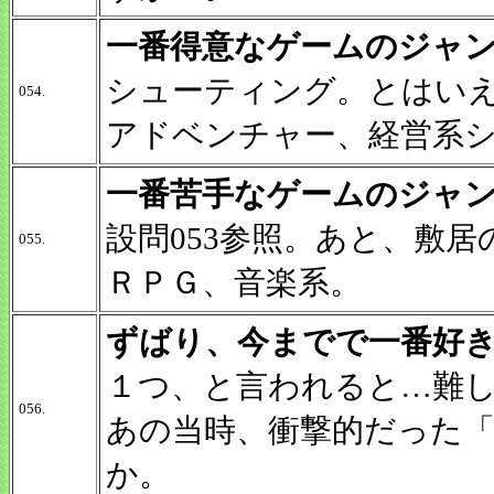
一番得意なゲームのジャ
シューティング。とはい
054.
アドベンチャー、経営系
一番苦手なゲームのジャ
設問053参照。あと、敷
055.
ＲＰＧ、音楽系。
ずばり、今までで一番好
１つ、と言われると…難
056.
あの当時、衝撃的だった
か。