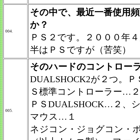
その中で、最近一番使用
か？
004.
ＰＳ２です。２０００年
半はＰＳですが（苦笑）
そのハードのコントロー
DUALSHOCK2が２つ
Ｓ標準コントローラー…
ＰＳDUALSHOCK…２
005.
マウス…１
ネジコン・ジョグコン・