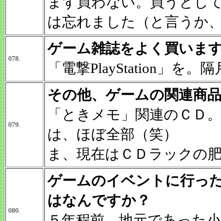
まず買わない。買うとし
は忘れました（と言うか
ゲーム雑誌をよく買いま
078.
「電撃PlayStation
その他、ゲームの関連商
「ときメモ」関連のＣＤ
079.
は、ほぼ全部（笑）
ま、現在はＣＤラックの
ゲームのイベントに行っ
はなんですか？
080.
５年程前、地元であった