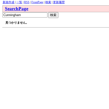
新規作成
|
一覧
|
RSS
|
FrontPage
|
検索
|
更新履歴
SearchPage
見つかりません。