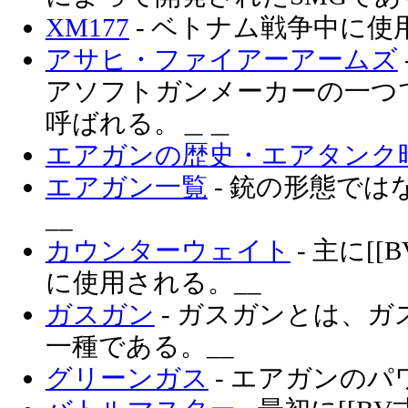
XM177
- ベトナム戦争中に使
アサヒ・ファイアーアームズ
アソフトガンメーカーの一つ
呼ばれる。＿＿
エアガンの歴史・エアタンク
エアガン一覧
- 銃の形態で
__
カウンターウェイト
- 主に[
に使用される。__
ガスガン
- ガスガンとは、
一種である。__
グリーンガス
- エアガンのパ