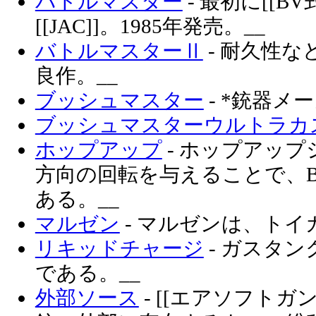
バトルマスター
- 最初に[[
[[JAC]]。1985年発売。__
バトルマスターⅡ
- 耐久性な
良作。__
ブッシュマスター
- *銃器
ブッシュマスターウルトラカ
ホップアップ
- ホップアップ
方向の回転を与えることで、
ある。__
マルゼン
- マルゼンは、トイ
リキッドチャージ
- ガスタ
である。__
外部ソース
- [[エアソフトガ