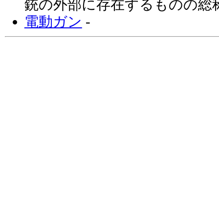
銃の外部に存在するものの総称
電動ガン
-