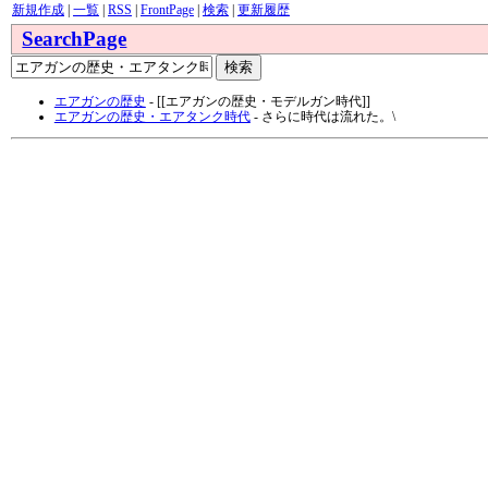
新規作成
|
一覧
|
RSS
|
FrontPage
|
検索
|
更新履歴
SearchPage
エアガンの歴史
- [[エアガンの歴史・モデルガン時代]]
エアガンの歴史・エアタンク時代
- さらに時代は流れた。\