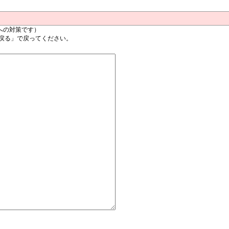
への対策です）
戻る」で戻ってください。