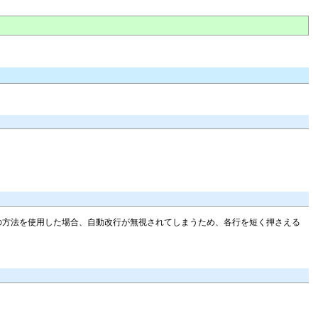
れらの方法を使用した場合、自動改行が無視されてしまうため、各行を短く押さえる