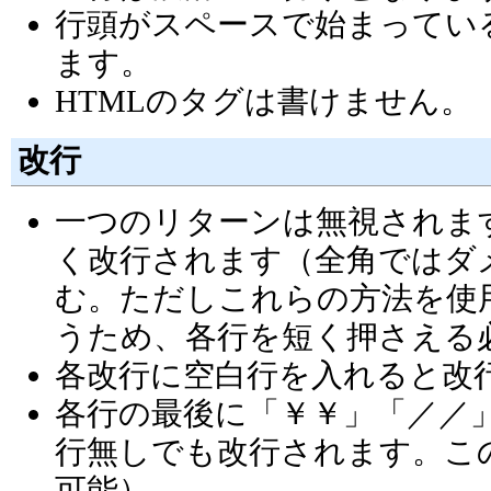
行頭がスペースで始まってい
ます。
HTMLのタグは書けません。
改行
一つのリターンは無視されま
く改行されます（全角ではダメ）
む。ただしこれらの方法を使
うため、各行を短く押さえる
各改行に空白行を入れると改
各行の最後に「￥￥」「／／
行無しでも改行されます。こ
可能）