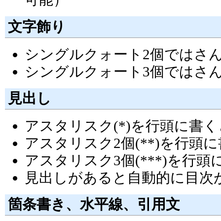
文字飾り
シングルクォート2個ではさ
シングルクォート3個ではさ
見出し
アスタリスク(*)を行頭に書
アスタリスク2個(**)を行
アスタリスク3個(***)を行
見出しがあると自動的に目次
箇条書き、水平線、引用文