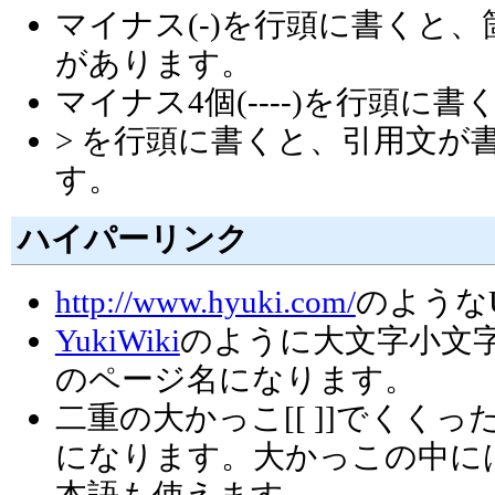
マイナス(-)を行頭に書くと、箇条
があります。
マイナス4個(----)を行頭
> を行頭に書くと、引用文が書け
す。
ハイパーリンク
http://www.hyuki.com/
のような
YukiWiki
のように大文字小文
のページ名になります。
二重の大かっこ[[ ]]でくく
になります。大かっこの中に
本語も使えます。