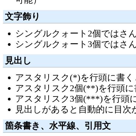
文字飾り
シングルクォート2個ではさ
シングルクォート3個ではさ
見出し
アスタリスク(*)を行頭に書
アスタリスク2個(**)を行
アスタリスク3個(***)を行
見出しがあると自動的に目次
箇条書き、水平線、引用文