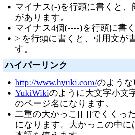
マイナス(-)を行頭に書くと、箇条
があります。
マイナス4個(----)を行頭
> を行頭に書くと、引用文が書け
す。
ハイパーリンク
http://www.hyuki.com/
のような
YukiWiki
のように大文字小文
のページ名になります。
二重の大かっこ[[ ]]でくく
になります。大かっこの中に
本語も使えます。