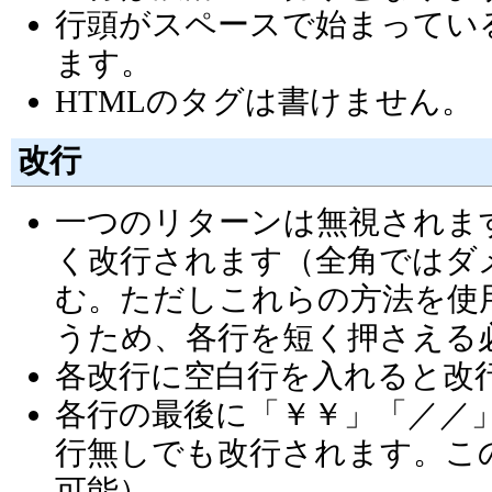
行頭がスペースで始まってい
ます。
HTMLのタグは書けません。
改行
一つのリターンは無視されま
く改行されます（全角ではダメ）
む。ただしこれらの方法を使
うため、各行を短く押さえる
各改行に空白行を入れると改
各行の最後に「￥￥」「／／
行無しでも改行されます。こ
可能）