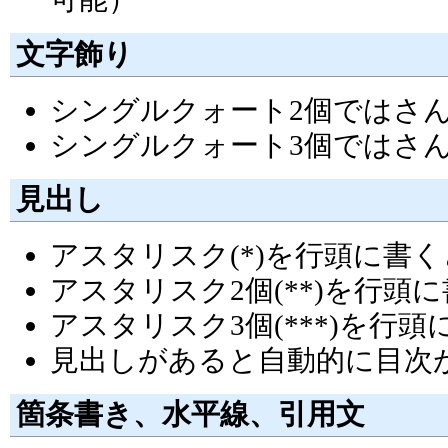
文字飾り
シングルクォート2個ではさ
シングルクォート3個ではさ
見出し
アスタリスク(*)を行頭に書
アスタリスク2個(**)を行
アスタリスク3個(***)を行
見出しがあると自動的に目次
箇条書き、水平線、引用文