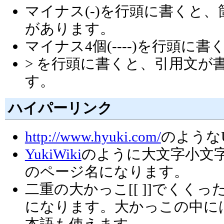
マイナス(-)を行頭に書くと、箇条
があります。
マイナス4個(----)を行頭
> を行頭に書くと、引用文が書け
す。
ハイパーリンク
http://www.hyuki.com/
のような
YukiWiki
のように大文字小文
のページ名になります。
二重の大かっこ[[ ]]でくく
になります。大かっこの中に
本語も使えます。