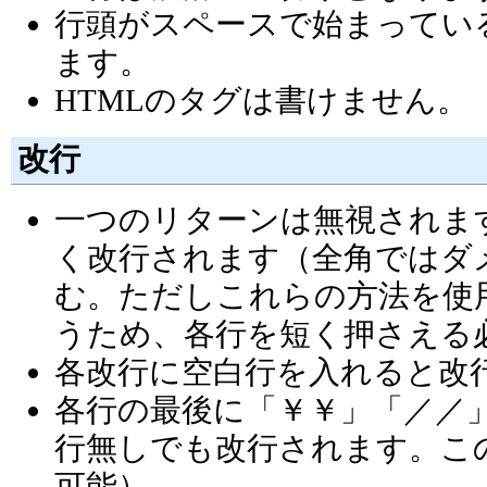
行頭がスペースで始まってい
ます。
HTMLのタグは書けません。
改行
一つのリターンは無視されま
く改行されます（全角ではダメ）
む。ただしこれらの方法を使
うため、各行を短く押さえる
各改行に空白行を入れると改
各行の最後に「￥￥」「／／
行無しでも改行されます。こ
可能）