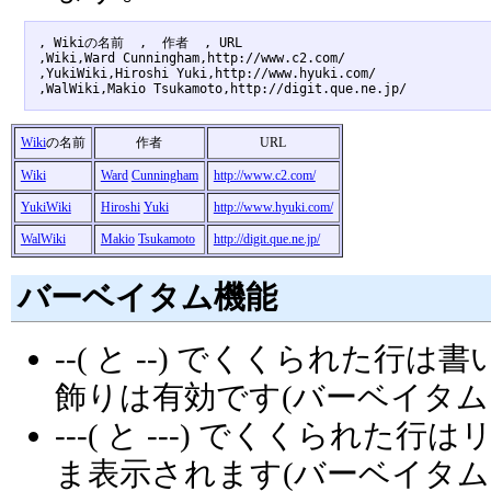
, Wikiの名前  ,  作者  , URL 

,Wiki,Ward Cunningham,http://www.c2.com/

,YukiWiki,Hiroshi Yuki,http://www.hyuki.com/

Wiki
の名前
作者
URL
Wiki
Ward
Cunningham
http://www.c2.com/
YukiWiki
Hiroshi
Yuki
http://www.hyuki.com/
WalWiki
Makio
Tsukamoto
http://digit.que.ne.jp/
バーベイタム機能
--( と --) でくくられた
飾りは有効です(バーベイタム
---( と ---) でくくら
ま表示されます(バーベイタム