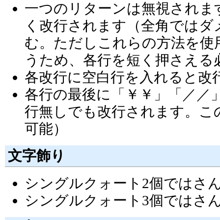
一つのリターンは無視されま
く改行されます（全角ではダメ）
む。ただしこれらの方法を使
うため、各行を短く押さえる
各改行に空白行を入れると改
各行の最後に「￥￥」「／／
行無しでも改行されます。こ
可能）
文字飾り
シングルクォート2個ではさ
シングルクォート3個ではさ