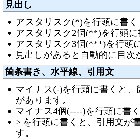
見出し
アスタリスク(*)を行頭に書
アスタリスク2個(**)を行
アスタリスク3個(***)を行
見出しがあると自動的に目次
箇条書き、水平線、引用文
マイナス(-)を行頭に書くと、箇条
があります。
マイナス4個(----)を行頭
> を行頭に書くと、引用文が書け
す。