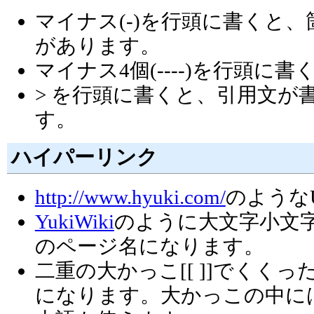
マイナス(-)を行頭に書くと、箇条
があります。
マイナス4個(----)を行頭
> を行頭に書くと、引用文が書け
す。
ハイパーリンク
http://www.hyuki.com/
のような
YukiWiki
のように大文字小文
のページ名になります。
二重の大かっこ[[ ]]でくく
になります。大かっこの中に