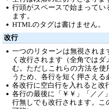
行頭がスペースで始まってい
ます。
HTMLのタグは書けません。
改行
一つのリターンは無視されま
く改行されます（全角ではダメ）
む。ただしこれらの方法を使
うため、各行を短く押さえる
各改行に空白行を入れると改
各行の最後に「￥￥」「／／
行無しでも改行されます。こ