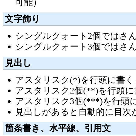
可能）
文字飾り
シングルクォート2個ではさ
シングルクォート3個ではさ
見出し
アスタリスク(*)を行頭に書
アスタリスク2個(**)を行
アスタリスク3個(***)を行
見出しがあると自動的に目次
箇条書き、水平線、引用文