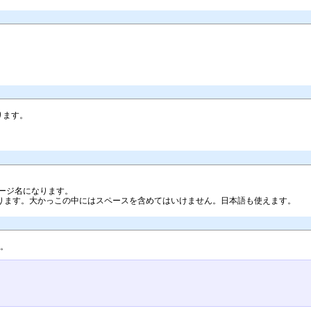
あります。
ージ名になります。
ります。大かっこの中にはスペースを含めてはいけません。日本語も使えます。
す。