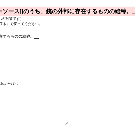
パワーソース]]のうち、銃の外部に存在するものの総称。_
への対策です）
戻る」で戻ってください。