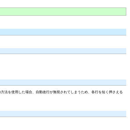
れらの方法を使用した場合、自動改行が無視されてしまうため、各行を短く押さえる