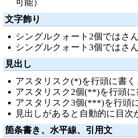
可能）
文字飾り
シングルクォート2個ではさ
シングルクォート3個ではさ
見出し
アスタリスク(*)を行頭に書
アスタリスク2個(**)を行
アスタリスク3個(***)を行
見出しがあると自動的に目次
箇条書き、水平線、引用文