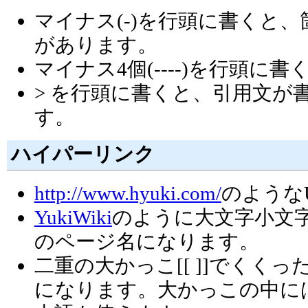
マイナス(-)を行頭に書くと、箇条
があります。
マイナス4個(----)を行頭
> を行頭に書くと、引用文が書け
す。
ハイパーリンク
http://www.hyuki.com/
のような
YukiWiki
のように大文字小文
のページ名になります。
二重の大かっこ[[ ]]でくく
になります。大かっこの中に