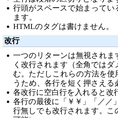
行頭がスペースで始まってい
ます。
HTMLのタグは書けません。
改行
一つのリターンは無視されま
く改行されます（全角ではダメ）
む。ただしこれらの方法を使
うため、各行を短く押さえる
各改行に空白行を入れると改
各行の最後に「￥￥」「／／
行無しでも改行されます。こ