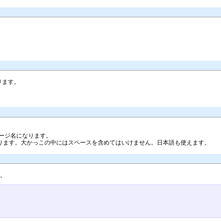
あります。
ージ名になります。
ります。大かっこの中にはスペースを含めてはいけません。日本語も使えます。
す。