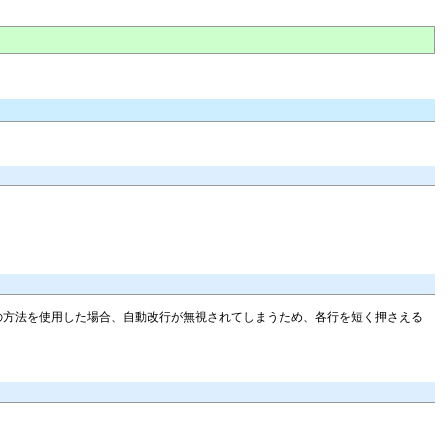
れらの方法を使用した場合、自動改行が無視されてしまうため、各行を短く押さえる