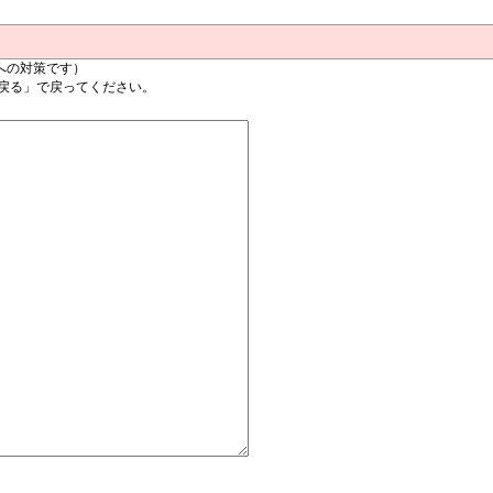
への対策です）
戻る」で戻ってください。