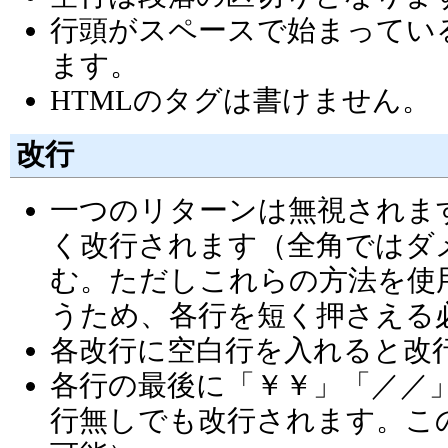
行頭がスペースで始まってい
ます。
HTMLのタグは書けません。
改行
一つのリターンは無視されま
く改行されます（全角ではダメ）
む。ただしこれらの方法を使
うため、各行を短く押さえる
各改行に空白行を入れると改
各行の最後に「￥￥」「／／
行無しでも改行されます。こ