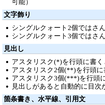
可能）
文字飾り
シングルクォート2個ではさ
シングルクォート3個ではさ
見出し
アスタリスク(*)を行頭に書
アスタリスク2個(**)を行
アスタリスク3個(***)を行
見出しがあると自動的に目次
箇条書き、水平線、引用文