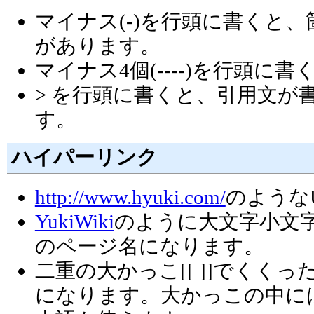
マイナス(-)を行頭に書くと、箇条
があります。
マイナス4個(----)を行頭
> を行頭に書くと、引用文が書け
す。
ハイパーリンク
http://www.hyuki.com/
のような
YukiWiki
のように大文字小文
のページ名になります。
二重の大かっこ[[ ]]でくく
になります。大かっこの中に