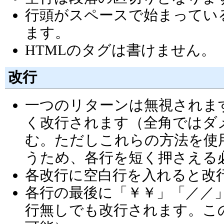
行頭がスペースで始まってい
ます。
HTMLのタグは書けません。
改行
一つのリターンは無視されま
く改行されます（全角ではダメ）
む。ただしこれらの方法を使
うため、各行を短く押さえる
各改行に空白行を入れると改
各行の最後に「￥￥」「／／
行無しでも改行されます。こ