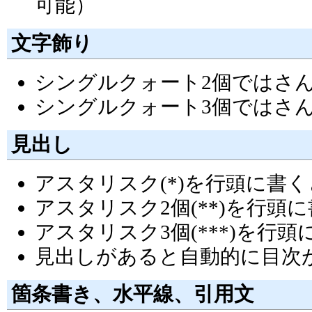
可能）
文字飾り
シングルクォート2個ではさ
シングルクォート3個ではさ
見出し
アスタリスク(*)を行頭に書
アスタリスク2個(**)を行
アスタリスク3個(***)を行
見出しがあると自動的に目次
箇条書き、水平線、引用文