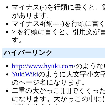
マイナス(-)を行頭に書くと、箇条
があります。
マイナス4個(----)を行頭
> を行頭に書くと、引用文が書け
す。
ハイパーリンク
http://www.hyuki.com/
のような
YukiWiki
のように大文字小文
のページ名になります。
二重の大かっこ[[ ]]でくく
になります。大かっこの中に