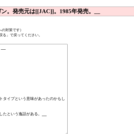
ン。発売元は[[JAC]]。1985年発売。__
への対策です）
戻る」で戻ってください。