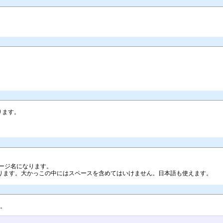
あります。
ージ名になります。
ります。大かっこの中にはスペースを含めてはいけません。日本語も使えます。
す。