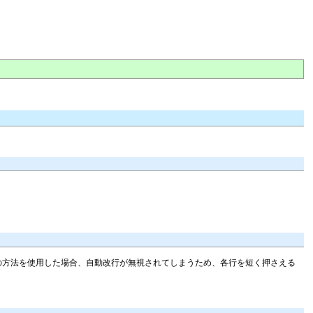
れらの方法を使用した場合、自動改行が無視されてしまうため、各行を短く押さえる