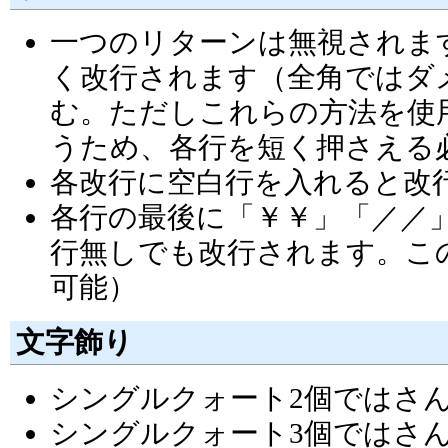
一つのリターンは無視されま
く改行されます（全角ではダメ）
む。ただしこれらの方法を使
うため、各行を短く押さえる
各改行に空白行を入れると改
各行の最後に「￥￥」「／／
行無しでも改行されます。こ
可能）
文字飾り
シングルクォート2個ではさ
シングルクォート3個ではさ