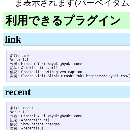
ま表示されます(バーベイタム
利用できるプラグイン
link
名前: link

Ver.: 1.1

作者: Hiroshi Yuki <hyuki@hyuki.com>

記法: &link(caption,url)

解説: Create link with given caption..

recent
名前: recent

Ver.: 1.0

作者: Hiroshi Yuki <hyuki@hyuki.com>

記法: #recent(count)

解説: Show recent changes.
