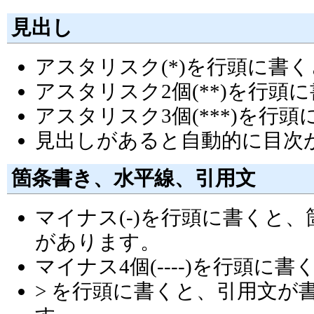
見出し
アスタリスク(*)を行頭に書
アスタリスク2個(**)を行
アスタリスク3個(***)を行
見出しがあると自動的に目次
箇条書き、水平線、引用文
マイナス(-)を行頭に書くと、箇条
があります。
マイナス4個(----)を行頭
> を行頭に書くと、引用文が書け