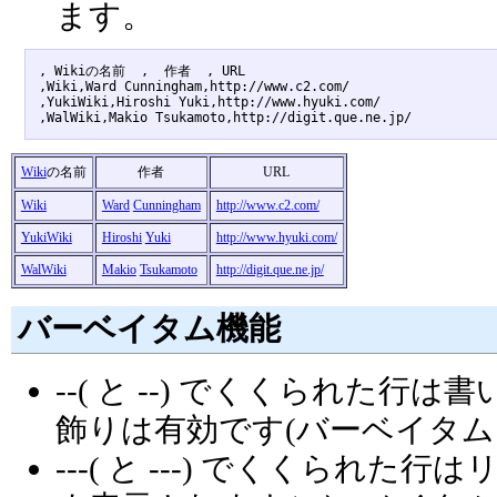
ます。
, Wikiの名前  ,  作者  , URL 

,Wiki,Ward Cunningham,http://www.c2.com/

,YukiWiki,Hiroshi Yuki,http://www.hyuki.com/

Wiki
の名前
作者
URL
Wiki
Ward
Cunningham
http://www.c2.com/
YukiWiki
Hiroshi
Yuki
http://www.hyuki.com/
WalWiki
Makio
Tsukamoto
http://digit.que.ne.jp/
バーベイタム機能
--( と --) でくくられた
飾りは有効です(バーベイタム
---( と ---) でくくら