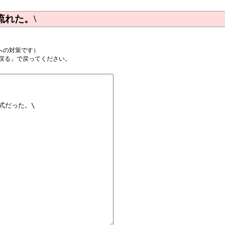
流れた。\
への対策です）
戻る」で戻ってください。