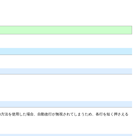
れらの方法を使用した場合、自動改行が無視されてしまうため、各行を短く押さえる