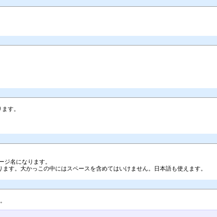
あります。
ージ名になります。
ります。大かっこの中にはスペースを含めてはいけません。日本語も使えます。
す。