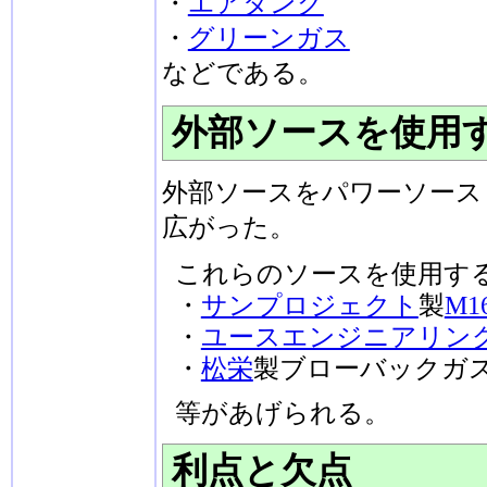
・
エアタンク
・
グリーンガス
などである。
外部ソースを使用
外部ソースをパワーソース
広がった。
これらのソースを使用する
・
サンプロジェクト
製
M1
・
ユースエンジニアリン
・
松栄
製ブローバックガ
等があげられる。
利点と欠点