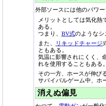
外部ソースには他のパワー
メリットとしては気化熱
ある。
つまり、
BV式
のようなシ
また、
リキッドチャージ
ともある。
気温に影響されにくく、
れを使用することもある
その一方、ホースが伸び
サバイバルゲーム中、ホ
消えぬ偏見
かつて、
電動ガン
が一般化