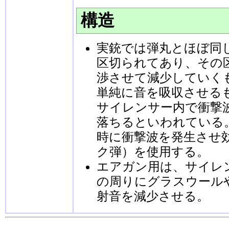
構造
実銃では弾丸とほぼ同
区切られてあり、その
渉させて減少していく
単純に音を吸収させる
サイレンサー内で衝撃
落ちるといわれている
時に衝撃波を発生させ
ク弾）を使用する。
エアガン用は、サイレ
の周りにグラスウール
射音を減少させる。