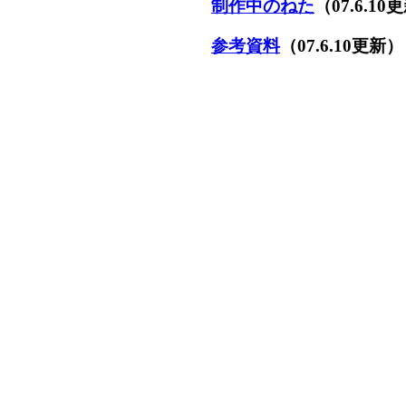
制作中のねた
（07.6.10
参考資料
（07.6.10更新）