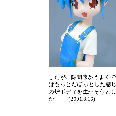
したが、隙間感がうまく
はもっとだぼっとした感
の炉ボディを生かそうと
か
。 （2001.8.16)