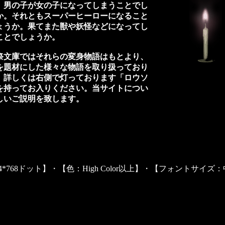
、男の子が女の子になってしまうことでし
か。それともスーパーヒーローになること
ょうか。果てまた獣や妖怪などになってし
ことでしょうか。
文庫ではそれらの変身物語はもとより、
を題材にした様々な物語を取り扱っており
。詳しくは右側で灯っております「ロウソ
を持ってお入りください。当サイトについ
しいご説明を致します。
4*768ドット】・【色：High Color以上】・【フォントサイ