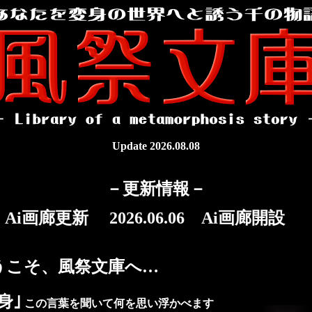
Update 2026.08.08
－更新情報－
07 Ai画廊更新 2026.06.06 Ai画廊開設
うこそ、風祭文庫へ…
身｣
この言葉を聞いて何を思い浮かべます