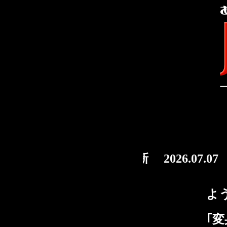
2026.08.08 Ai画廊更新 2026.07.
よ
｢変