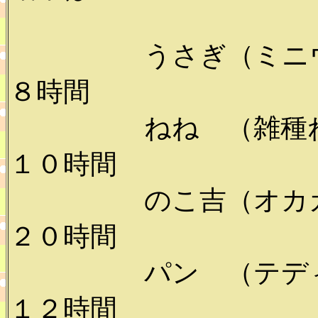
うさぎ（ミニウサ
８時間
ねね （雑種ねこ、
１０時間
のこ吉（オカガメ
２０時間
パン （テディベ
１２時間