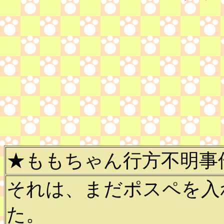
★ももちゃん行方不明事
それは、まだポスペを入
た。