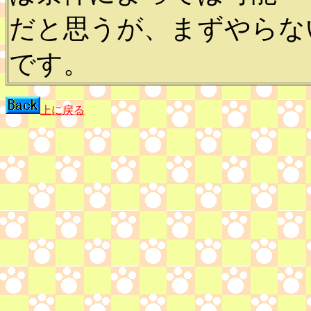
だと思うが、まずやらな
です。
上に戻る