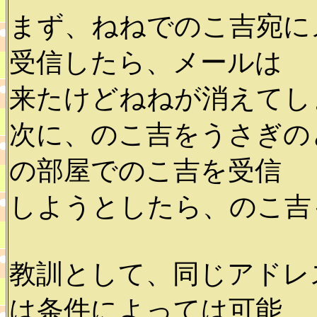
まず、ねねでのこ吉宛に
受信したら、メールは
来たけどねねが消えてしま
次に、のこ吉をうさぎの
の部屋でのこ吉を受信
しようとしたら、のこ吉も
教訓として、同じアドレ
は条件によっては可能