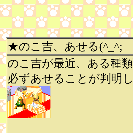
★のこ吉、あせる(^_^;
のこ吉が最近、ある種
必ずあせることが判明