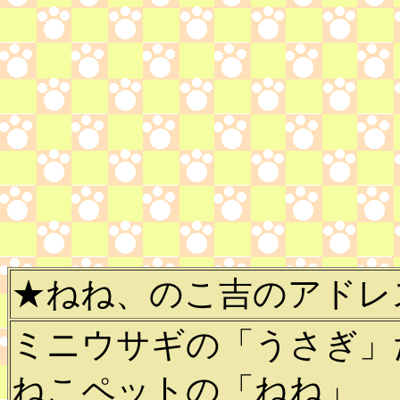
★ねね、のこ吉のアドレ
ミニウサギの「うさぎ」
ねこペットの「ねね」