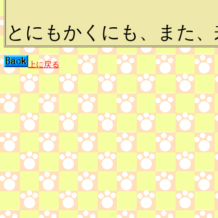
とにもかくにも、また、来
上に戻る