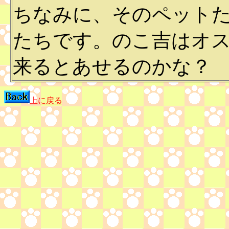
ちなみに、そのペット
たちです。のこ吉はオ
来るとあせるのかな？
上に戻る