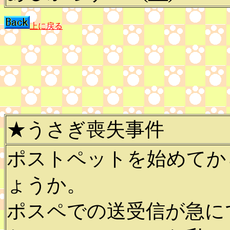
上に戻る
★うさぎ喪失事件
ポストペットを始めてか
ょうか。
ポスペでの送受信が急に