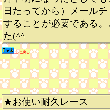
日たってから）メールチ
することが必要である。
た(^^ゞ
上に戻る
★お使い耐久レース