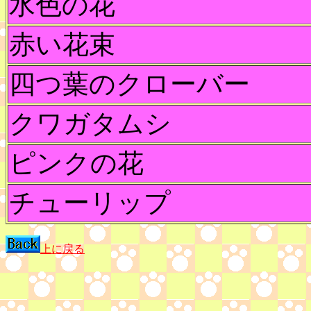
水色の花
赤い花束
四つ葉のクローバー
クワガタムシ
ピンクの花
チューリップ
上に戻る