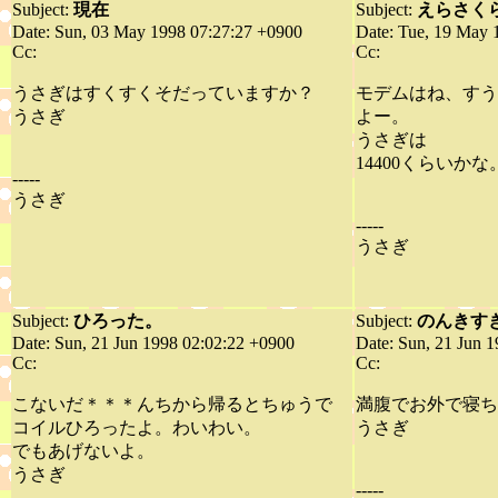
Subject:
現在
Subject:
えらさく
Date: Sun, 03 May 1998 07:27:27 +0900
Date: Tue, 19 May 
Cc:
Cc:
うさぎはすくすくそだっていますか？
モデムはね、すう
うさぎ
よー。
うさぎは
14400くらいかな
-----
うさぎ
-----
うさぎ
Subject:
ひろった。
Subject:
のんきす
Date: Sun, 21 Jun 1998 02:02:22 +0900
Date: Sun, 21 Jun 
Cc:
Cc:
こないだ＊＊＊んちから帰るとちゅうで
満腹でお外で寝ち
コイルひろったよ。わいわい。
うさぎ
でもあげないよ。
うさぎ
-----