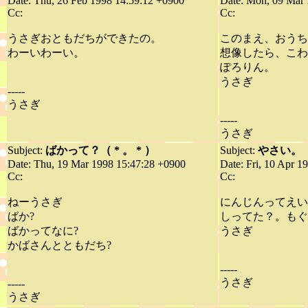
Date: Thu, 26 Feb 1998 14:59:12 +0900
Date: Mon, 09 Mar 
Cc:
Cc:
うさぎおともだちができたの。
このまえ、おうち
わーいわーい。
想像したら、こわ
ぽろりん。
うさぎ
-----
うさぎ
-----
うさぎ
Subject:
ばかって？（ * 。 * ）
Subject:
やさい。
Date: Thu, 19 Mar 1998 15:47:28 +0900
Date: Fri, 10 Apr 1
Cc:
Cc:
ねーうさぎ
にんじんってえい
ばか?
しってた？。もぐ
ばかってなに?
うさぎ
かばさんとともだち?
-----
うさぎ
-----
うさぎ