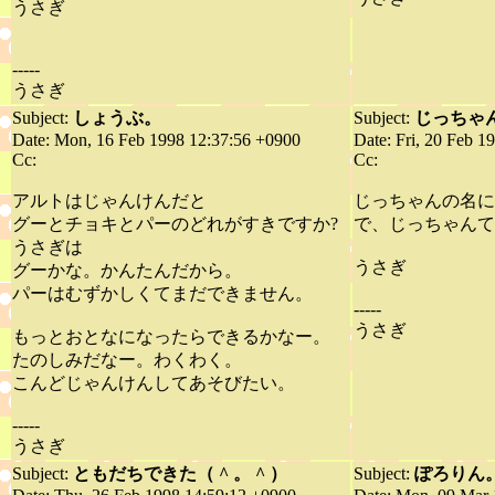
うさぎ
-----
うさぎ
Subject:
しょうぶ。
Subject:
じっちゃ
Date: Mon, 16 Feb 1998 12:37:56 +0900
Date: Fri, 20 Feb 1
Cc:
Cc:
アルトはじゃんけんだと
じっちゃんの名に
グーとチョキとパーのどれがすきですか?
で、じっちゃんて
うさぎは
うさぎ
グーかな。かんたんだから。
パーはむずかしくてまだできません。
-----
うさぎ
もっとおとなになったらできるかなー。
たのしみだなー。わくわく。
こんどじゃんけんしてあそびたい。
-----
うさぎ
Subject:
ともだちできた（ ^ 。 ^ ）
Subject:
ぽろりん