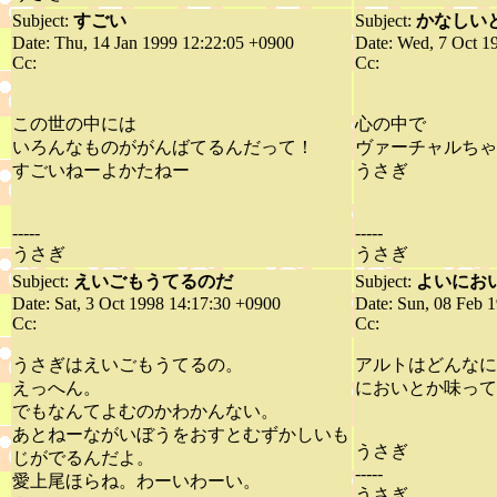
Subject:
すごい
Subject:
かなしい
Date: Thu, 14 Jan 1999 12:22:05 +0900
Date: Wed, 7 Oct 1
Cc:
Cc:
この世の中には
心の中で
いろんなものががんばてるんだって！
ヴァーチャルちゃ
すごいねーよかたねー
うさぎ
-----
-----
うさぎ
うさぎ
Subject:
えいごもうてるのだ
Subject:
よいにお
Date: Sat, 3 Oct 1998 14:17:30 +0900
Date: Sun, 08 Feb 
Cc:
Cc:
うさぎはえいごもうてるの。
アルトはどんなに
えっへん。
においとか味って
でもなんてよむのかわかんない。
あとねーながいぼうをおすとむずかしいも
うさぎ
じがでるんだよ。
-----
愛上尾ほらね。わーいわーい。
うさぎ