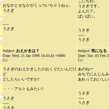
こにちわ。
おなかとせなかがくっついちゃうねぇ。
うさぎです。
うさぎ
よんだ？。
ばいばい。
-----
うさぎ
うさぎ
-----
うさぎ
Subject:
おえかきは？
Subject:
気になる
Date: Wed, 21 Jan 1998 16:45:43 +0900
Date: Tue, 03 Feb 
Cc:
Cc:
うさぎのおえかきしたのおくりたいんだけ
あのねー
ど
みちでにんじんみ
どしたらいいですか?
あれっておいしい
・・・アルトもみたい?
うさぎ
-----
うさぎ
うさぎ
-----
うさぎ