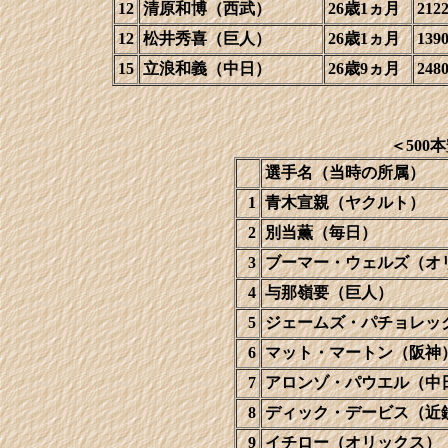
12
清原和博（西武）
26歳1
ヵ
月
21
12
松井秀喜（巨人）
26歳1
ヵ
月
13
15
立浪和義（中日）
26歳9
ヵ
月
24
＜500
選手名（当時の所属）
1
青木宣親（ヤクルト）
2
別当薫（毎日）
3
ブーマー・ウェルズ（オ
4
与那嶺要（巨人）
5
ジェームズ・パチョレッ
6
マット・マートン（阪神
7
アロンゾ・パウエル（中
8
ディック・デービス（近
9
イチロー（オリックス）