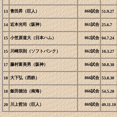
青田昇（巨人）
860試合
13
51.9.27
近本光司（阪神）
861試合
14
25.6.7
小笠原道大（日本ハム）
862試合
15
04.7.24
川崎宗則（ソフトバンク）
862試合
15
10.3.27
藤村富美男（阪神）
864試合
17
50.8.30
大下弘（西鉄）
866試合
18
53.8.30
飯田徳治（南海）
866試合
18
54.5.20
川上哲治（巨人）
869試合
20
49.11.10