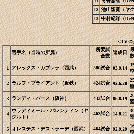
11
筒香嘉智（De
12
池山隆寛（ヤ
13
中村紀洋
（De
＜150
所要試
選手名（当時の所属）
達成日
合数
3
アレックス・カブレラ（西武）
380試合
1
03.9.14
2
ラルフ・ブライアント（近鉄）
424試合
2
92.6.28
2
ランディ・バース（阪神）
433試合
3
86.8.19
ウラディミール・バレンティン（ヤ
3
463試合
4
14.8.
21
クルト）
1
オレステス・デストラーデ（西武）
464試合
5
92.9.2
9