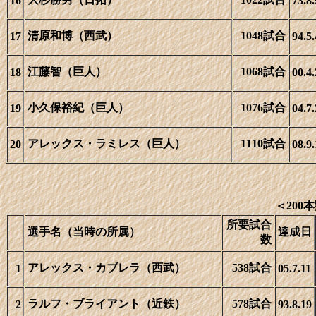
16
73.8.
清原和博（西武）
1048試合
17
94.5.
江藤智（巨人）
1068試合
18
00.4
小久保裕紀（巨人）
1076試合
19
04.7.
アレックス・ラミレス（巨人）
1110試合
20
08.9
＜200
所要
試合
選手名（当時の所属）
達成日
数
アレックス・カブレラ（西武）
538試合
1
05.7.11
ラルフ・ブライアント（近鉄）
578試合
2
93.8.19