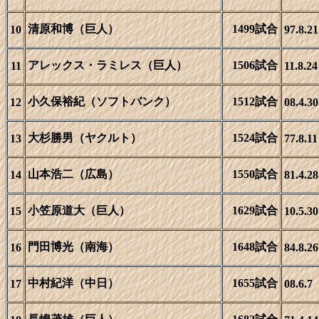
清原和博（巨人）
1499試合
10
97.8.21
アレックス・ラミレス（巨人）
1506試合
11
11.8.24
小久保裕紀（ソフトバンク）
1512試合
12
08.4.30
大杉勝男（ヤクルト）
1524試合
13
77.8.
11
山本浩二（広島）
1550試合
14
81.4.28
小笠原道大（巨人）
1629試合
15
10.5.30
門田博光（南海）
1648試合
16
84.8.26
中村紀洋（中日）
1655試合
17
08.6.7