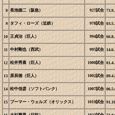
長池徳二（阪急）
927試合
8
73.9
タフィ・ローズ（近鉄）
978試合
9
03.
5.
王貞治（巨人）
994試合
10
66.8
中村剛也（西武）
995試合
11
14.6
松井秀喜（巨人）
1000試合
12
01.4
原辰徳（巨人）
1002試合
13
89.4.
松中信彦（ソフトバンク）
1007試合
14
06.5.
ブーマー・ウェルズ（オリックス）
1019試合
15
91.1
大杉勝男（日拓）
1022試合