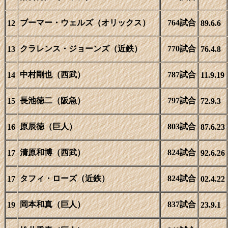
ブーマー・ウェルズ（オリックス）
764試合
12
89.6.6
クラレンス・ジョーンズ（近鉄）
770試合
13
76.4.8
中村剛也（西武）
787試合
14
11.9.19
長池徳二（阪急）
797試合
15
72.9.3
原辰徳（巨人）
803試合
16
87.6.23
清原和博（西武）
824試合
17
92.6.26
タフィ・ローズ（近鉄）
824試合
17
02.
4.22
岡本和真（巨人）
837試合
19
23.9.1