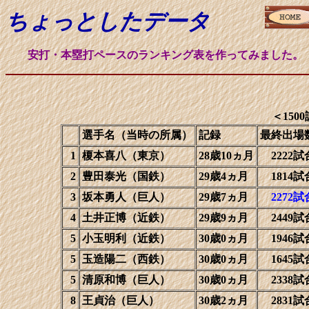
ちょっとしたデータ
安打・本塁打ペースのランキング表を作ってみました。
＜
1500
選手名（当時の所属）
記録
最終出場
1
榎本喜八（東京）
2
8歳10ヵ月
2222
試
2
豊田泰光（国鉄）
2
9歳4ヵ月
1814
試
3
坂本勇人（巨人）
2
9歳7ヵ月
2272試
4
土井正博（近鉄）
2
9歳
9
ヵ月
2449
試
5
小玉明利（近鉄）
30歳
0
ヵ月
1946
試
5
玉造陽二（西鉄）
30歳0ヵ月
1645
試
5
清原和博（巨人）
30歳0ヵ月
2338
試
8
王貞治（巨人）
30歳2ヵ月
2831
試