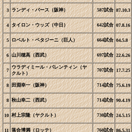
ランディ・バース（阪神）
587試合
3
87.10.3
タイロン・ウッズ（中日）
642試合
4
07.8.16
ロベルト・ペタジーニ（巨人）
664試合
5
04.5.8
山川穂高（西武）
697試合
6
22.6.26
ウラディミール・バレンティン（ヤ
707試合
7
17.7.25
クルト）
田淵幸一（阪神）
714試合
8
75.6.19
秋山幸二（西武）
714試合
8
90.4.19
村上宗隆（ヤクルト）
730試合
10
24.5.15
落合博満（ロッテ）
760試合
11
86.5.31