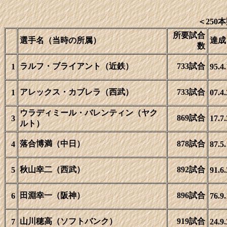
＜250
所要試合
選手名（当時の所属）
達成
数
ラルフ・ブライアント（近鉄）
733試合
1
95.4.
アレックス・カブレラ（西武）
733試合
1
07.4
ウラディミール・バレンティン（ヤク
869試合
3
17.7
ルト）
落合博満（中日）
878試合
4
87.5
秋山幸二（西武）
892試合
5
91.6
田淵幸一（阪神）
896試合
6
76.9
山川穂高（ソフトバンク）
919試合
7
24.9