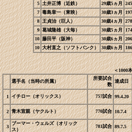
5
土井正博（近鉄）
2
9歳5
ヵ
月
24
7
毒島章一（東映）
30歳3
ヵ
月
19
8
王貞治（巨人）
30歳4
ヵ
月
27
9
葛城隆雄（大毎）
30歳5
ヵ
月
17
10
藤田平（阪神）
30歳6
ヵ
月
20
10
大村直之（ソフトバンク）
30歳6ヵ月
18
＜100
所要試合
選手名（当時の所属）
達成日
数
イチロー（オリックス）
757試合
1
99.4.20
青木宣親（ヤクルト）
770試合
2
10
.7.4
ブーマー・ウェルズ（オリック
781試合
3
89.7.5
ス）