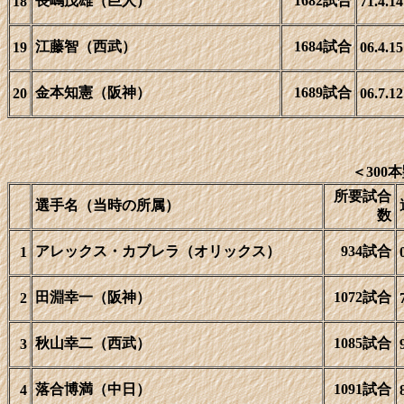
長嶋茂雄（巨人）
1682試合
18
71.4.14
江藤智（西武）
1684試合
19
06.4.15
金本知憲（阪神）
1689試合
20
06.7.12
＜300
所要試合
選手名（当時の所属）
数
アレックス・カブレラ（オリックス）
934試合
1
田淵幸一（阪神）
1072試合
2
秋山幸二（西武）
1085試合
3
落合博満（中日）
1091試合
4