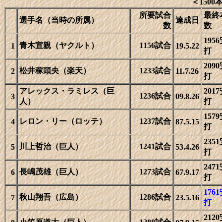
＜150
所要試合
最終
選手名（当時の所属）
達成日
数
数
195
青木宣親（ヤクルト）
1156試合
1
19.5.22
打
209
松井稼頭央（楽天）
1233試合
2
11.7.26
打
アレックス・ラミレス（巨
201
1236試合
3
09.8.26
人）
打
157
レロン・リー（ロッテ）
1237試合
4
87.5.15
打
235
川上哲治（巨人）
1241試合
5
53.4.26
打
2
47
長嶋茂雄（巨人）
1273試合
6
67.9.17
打
176
秋山翔吾（広島）
1286試合
7
23.5.16
打
212