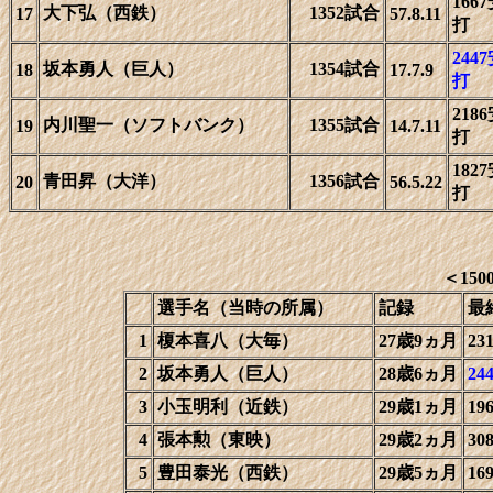
166
大下弘（西鉄）
1352試合
17
57.8.11
打
244
坂本勇人（巨人）
1354試合
18
17.7.9
打
218
内川聖一（ソフトバンク）
1355試合
19
14
.7.11
打
182
青田昇（大洋）
1356試合
20
56.5.22
打
＜
150
選手名（当時の所属）
記録
最
1
榎本喜八
（大毎）
27歳9ヵ月
23
2
坂本勇人（巨人）
28歳6ヵ月
24
3
小玉明利（近鉄）
2
9歳1
ヵ
月
19
4
張本勲（東映）
2
9歳2
ヵ
月
30
5
豊田泰光（西鉄）
2
9歳
5ヵ
月
16