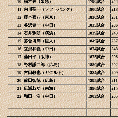
10
福本豊（阪急）
1790試合
25
11
内川聖一（ソフトバンク）
1800試合
21
12
榎本喜八（東京）
1830試合
23
13
谷沢健一（中日）
1835試合
20
14
石井琢朗（横浜）
1839試合
24
15
落合博満（巨人）
1849試合
23
16
立浪和義（中日）
1874試合
24
17
藤田平（阪神）
1875試合
20
18
野村謙二郎（広島）
1880試合
20
19
古田敦也（ヤクルト）
1884試合
20
20
前田智徳（広島）
1895試合
21
21
広瀬叔功（南海）
1896試合
21
22
和田一浩（中日）
1903試合
20