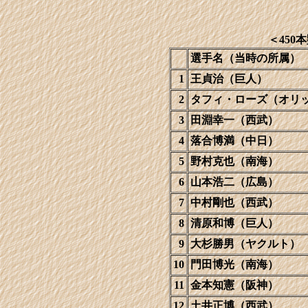
＜450
選手名（当時の所属）
1
王貞治（巨人）
2
タフィ・ローズ（オリ
3
田淵幸一（西武）
4
落合博満（中日）
5
野村克也（南海）
6
山本浩二（広島）
7
中村剛也（西武）
8
清原和博（巨人）
9
大杉勝男（ヤクルト）
10
門田博光（南海）
11
金本知憲（阪神）
12
土井正博（西武）