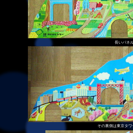
長いパネ
その裏側は東京タワ