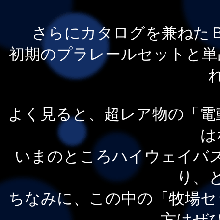
さらにカタログを兼ねた
初期のプラレールセットと単
よく見ると、超レア物の「電
は
いまのところハイウェイバ
り、
ちなみに、この中の「牧場セ
方はぜ