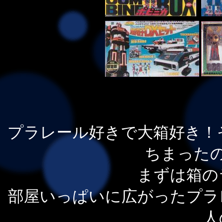
プラレール好きで大箱好き！
ちまった
まずは箱の
部屋いっぱいに広がったプラ
人