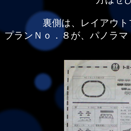
裏側は、レイアウト
プランＮｏ．８が、パノラマ