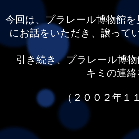
今回は、プラレール博物館を
にお話をいただき、譲って
引き続き、プラレール博物
キミの連絡
（２００２年１