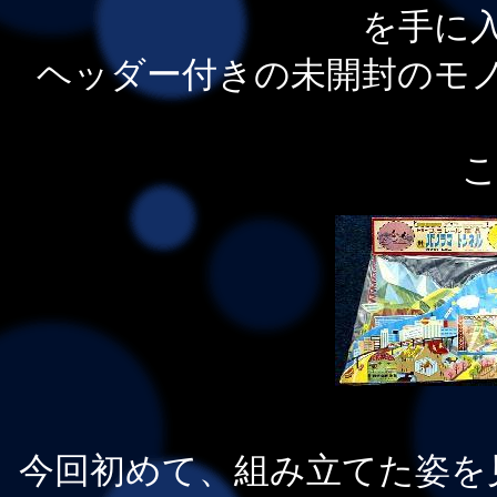
を手に
ヘッダー付きの未開封のモ
こ
今回初めて、組み立てた姿を