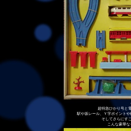
超特急ひかり号と
駅や坂レール、Ｙ字ポイントや
そしてさらにす
こんな豪華な