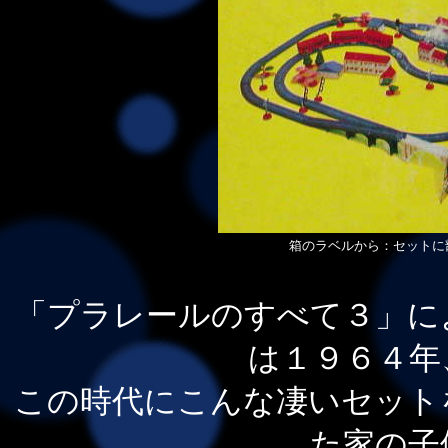
箱のラベルから：セットに
「プラレールのすべて３」に
は１９６４年
この時代にこんな凄いセット
た家の子