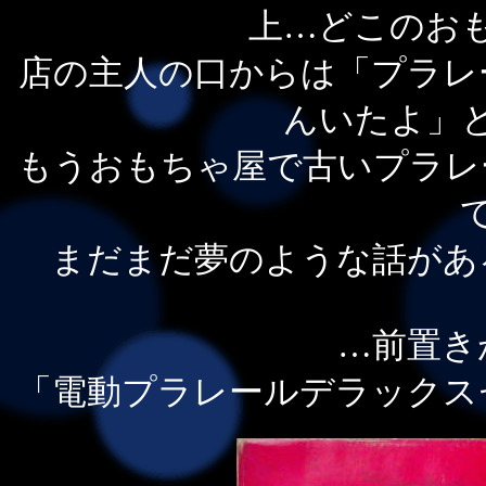
上…どこのお
店の主人の口からは「プラレ
んいたよ」
もうおもちゃ屋で古いプラレ
まだまだ夢のような話があ
…前置き
「電動プラレールデラックス