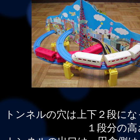
トンネルの穴は上下２段にな
１段分の高