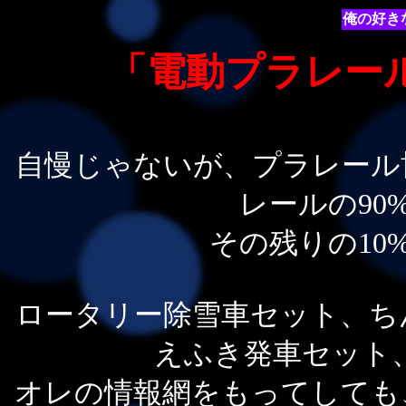
俺の好き
「電動プラレー
自慢じゃないが、プラレール
レールの90
その残りの10
ロータリー除雪車セット、ち
えふき発車セット、
オレの情報網をもってしても