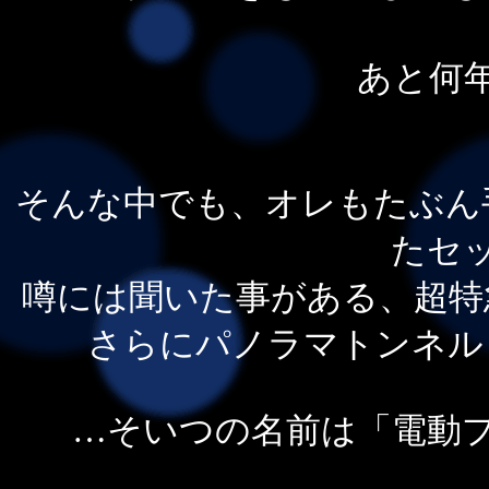
あと何
そんな中でも、オレもたぶん
たセ
噂には聞いた事がある、超特
さらにパノラマトンネル
…そいつの名前は「電動