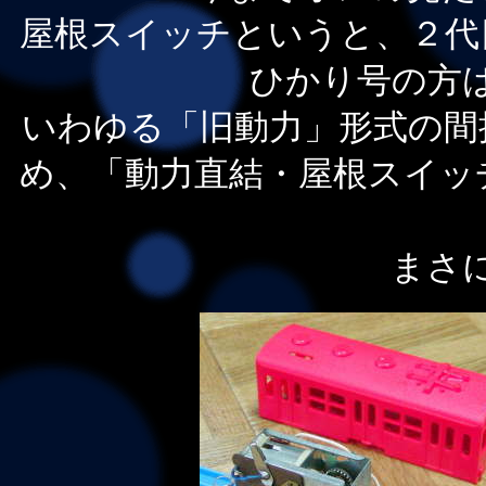
屋根スイッチというと、２代
ひかり号の方
いわゆる「旧動力」形式の間
め、「動力直結・屋根スイッ
まさ