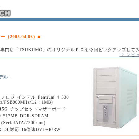
2005.04.06）■
C専門店「TSUKUMO」のオリジナルＰＣを今回ピックアップして
⇒ レビ
)モデル
ノロジ インテル Pentium 4 530
Hz/FSB800MHz/L2：1MB)
l 915G チップセットマザーボード
0 512MB DDR-SDRAM
(SerialATA/7200rpm)
R DL対応 16倍速DVD±R/RW