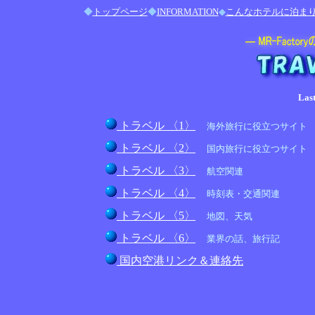
◆
トップページ
◆
INFORMATION
◆
こんなホテルに泊ま
Last
トラベル 〈1〉
海外旅行に役立つサイト
トラベル 〈2〉
国内旅行に役立つサイト
トラベル 〈3〉
航空関連
トラベル 〈4〉
時刻表・交通関連
トラベル 〈5〉
地図、天気
トラベル 〈6〉
業界の話、旅行記
国内空港リンク＆連絡先