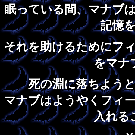
眠っている間、マナブ
記憶
それを助けるためにフ
をマナ
死の淵に落ちよう
マナブはようやくフィ
入れる