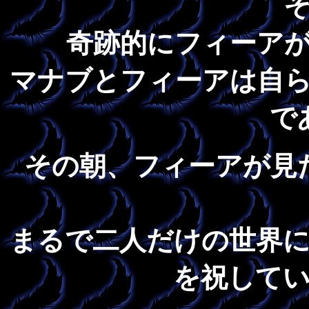
奇跡的にフィーア
マナブとフィーアは自
で
その朝、フィーアが見
まるで二人だけの世界
を祝して