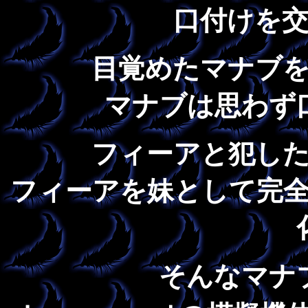
口付けを
目覚めたマナブ
マナブは思わず
フィーアと犯し
フィーアを妹として完
そんなマナ