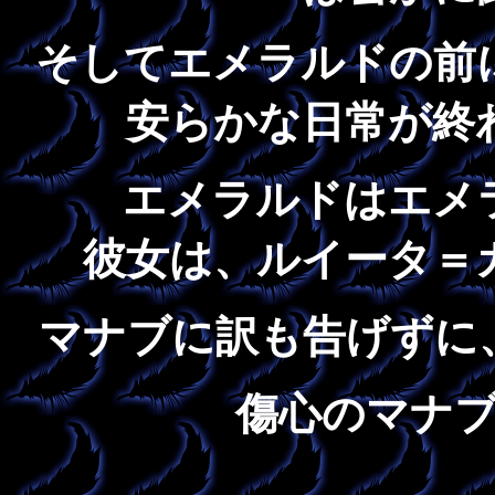
そしてエメラルドの前
安らかな日常が終
エメラルドはエメ
彼女は、ルイータ＝
マナブに訳も告げずに
傷心のマナ