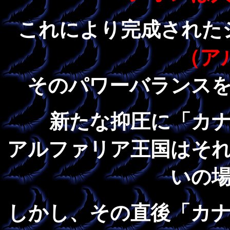
これにより完成された
（ア
そのパワーバランス
新たな抑圧に「カ
アルファリア王国はそ
いの
しかし、その直後「カ