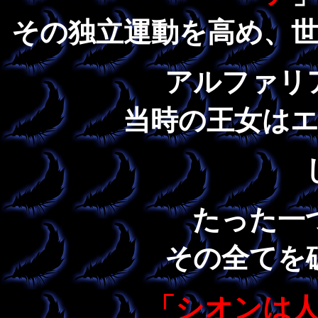
その独立運動を高め、
アルファリ
当時の王女は
たった一
その全てを
「シオンは