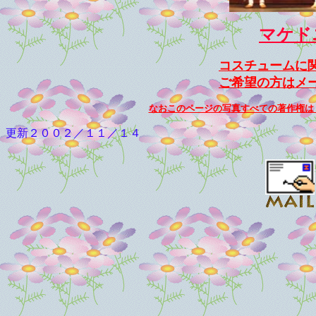
マケド
コスチュームに
ご希望の方はメ
なおこのページの写真すべての著作権は
更新２００２／１１／１４