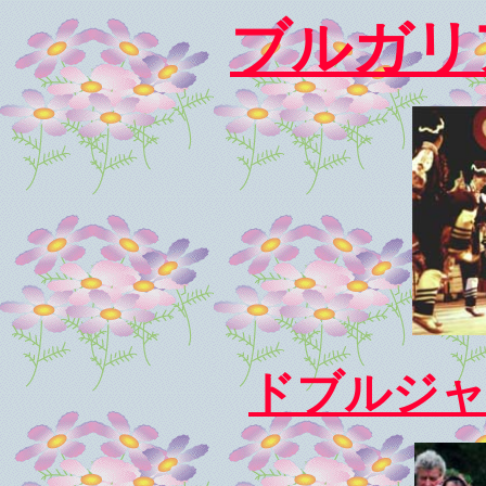
ブルガリ
ドブルジャ