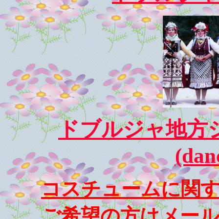
ドブルジャ地方
(dan
コスチュームに関
ご希望の方はメー