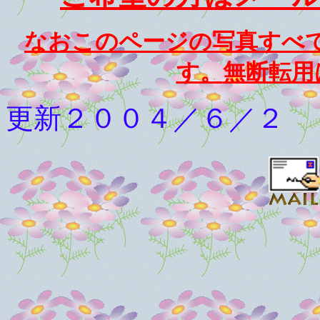
なおこのページの写真すべ
す。
無断転用
更新２００４／６／２