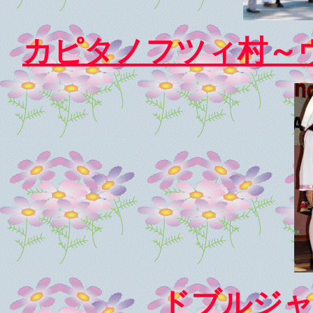
カピタノフツィ村～
ドブルジャ