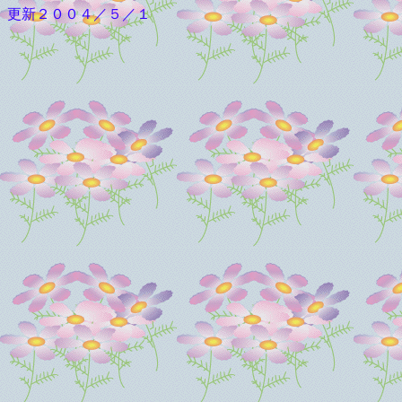
更新２００４／５／１