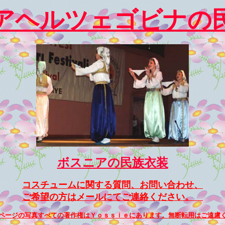
アヘルツェゴビナの
ボスニアの民族衣装
コスチュームに関する質問、お問い合わせ、
ご希望の方はメールにてご連絡ください。
ページの写真すべての著作権はＹｏｓｓｉｅにあります。
無断転用はご遠慮