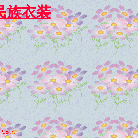
民族衣装
ください。