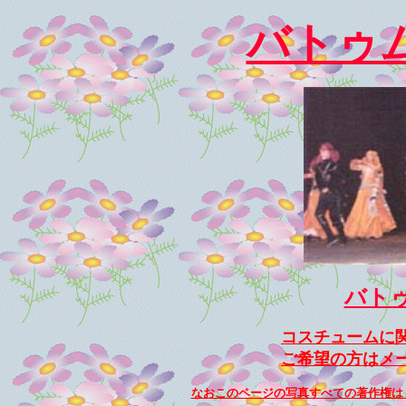
バトゥ
バト
コスチュームに
ご希望の方はメ
なおこのページの写真すべての著作権は