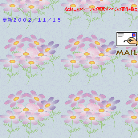
なおこのページの写真すべての著作権は
更新２００２／１１／１５