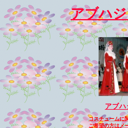
アブハジ
アブハ
コスチュームに
ご希望の方はメ