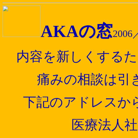
AKAの窓
200
内容を新しくするた
痛みの相談は引
下記のアドレスか
医療法人社