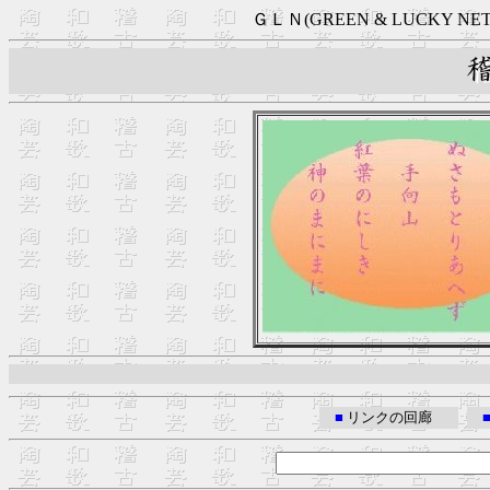
ＧＬＮ(GREEN & LUCKY
■
リンクの回廊