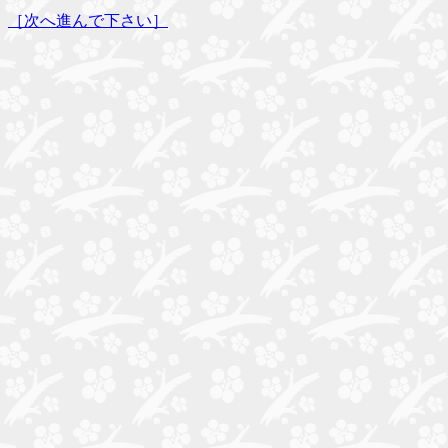
［次へ進んで下さい］