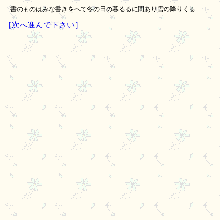
［次へ進んで下さい］